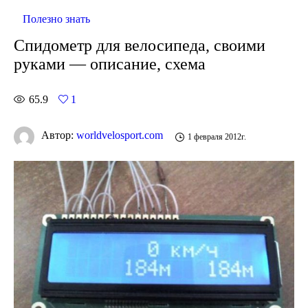
Полезно знать
Спидометр для велосипеда, своими
руками — описание, схема
65.9
1
Автор:
worldvelosport.com
1 февраля 2012г.