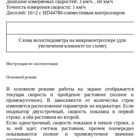
Диапазон измеряемых скоростей: 3 км/ч…60 км/ч
Точность измерения скорости: 1 км/ч
Дисплей: 16×2 с HD44780-совместимым контроллером
Схема велоспидометра на микроконтроллере (для
увеличения кликните по схеме)
Инструкция по эксплуатации
Основной режим
В основном режиме работы на экране отображается
текущая скорость и пройденое растояние (полное и
промежуточное). В зависимости от количества строк
изменяется расположение параметров на индикаторе. Если
индикатор двухстрочный, скорость показана в первой
строке, а оба растояния во второй.
Если однострочный, скорость показана в начале строки, а
за ней идет счетчик растояния, причем поочередно
показываются полное и промежуточное значение
растрояния.