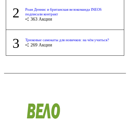
2
Роан Деннис и британская велокоманда INEOS
подписали контракт
363
Акции
3
Трюковые самокаты для новичков: на чём учиться?
269
Акции