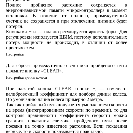
Полное пройденое растояние сохраняется в
энергонизависимой памяти микроконтроллера в момент
остановки. В отличии от полного, промежуточный
счетчик не сохраняется и при отключении питания будет
потерян.
Кнопками + и — плавно регулируется яркость фары. Для
регулировки исползуется ШИМ, поэтому дополнительных
потерь мощности не происходит, в отличии от более
простых схем.
Настройка
Для сброса промежуточного счетчика пройденого пути
нажмите кнопку «CLEAR».
Настройка длины колеса
При нажатой кнопке CLEAR кнопки +, — изменяют
калибровочный коэффициент для подбора длины колеса.
По умолчанию длина колеса примерно 2 метра.
Так как пройденый путь получается умножением скорости
на время (интегрированием скорости по времени), то для
контроля правильности коэффициента скорости можно
сравнить показания счетчика пройденого пути после
поездки на точно известное растояние. Если показания
верные, то и скорость показывается правильно.