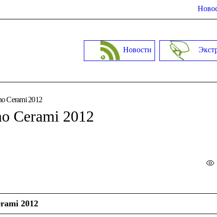
Новос
Новости
Экст
o Cerami 2012
o Cerami 2012
rami 2012