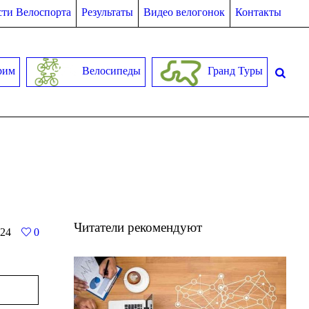
ти Велоспорта
Результаты
Видео велогонок
Контакты
рим
Велосипеды
Гранд Туры
Читатели рекомендуют
24
0