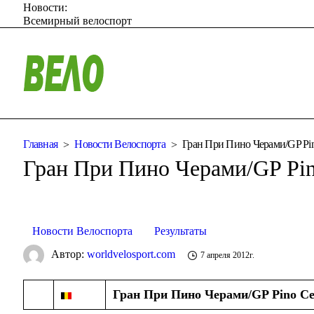
Новости:
Всемирный велоспорт
Главная
Новости Велоспорта
Гран При Пино Черами/GP Pin
Гран При Пино Черами/GP Pin
Новости Велоспорта
Результаты
Автор:
worldvelosport.com
7 апреля 2012г.
Гран При Пино Черами/GP Pino Ce