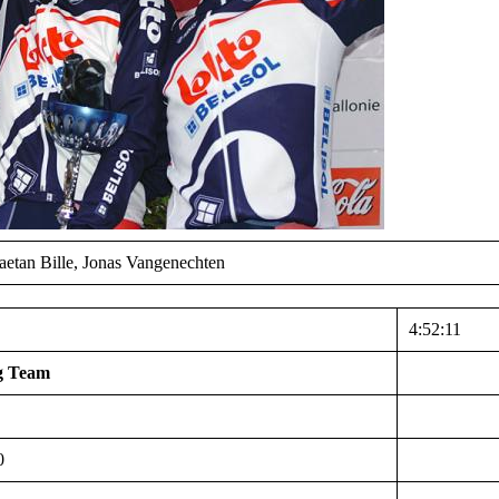
aetan Bille, Jonas Vangenechten
4:52:11
ng Team
0