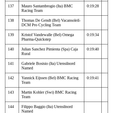
137
Mauro Santambrogio (Ita) BMC
0:19:28
Racing Team
138
Thomas De Gendt (Bel) Vacansoleil-
DCM Pro Cycling Team
139
Kristof Vandewalle (Bel) Omega
0:19:34
Pharma-Quickstep
140
Julian Sanchez Pimienta (Spa) Caja
0:19:40
Rural
141
Gabriele Bosisio (Ita) Utensilnord
Named
142
Yannick Eijssen (Bel) BMC Racing
0:19:41
Team
143
Martin Kohler (Swi) BMC Racing
Team
144
Filippo Baggio (Ita) Utensilnord
Named