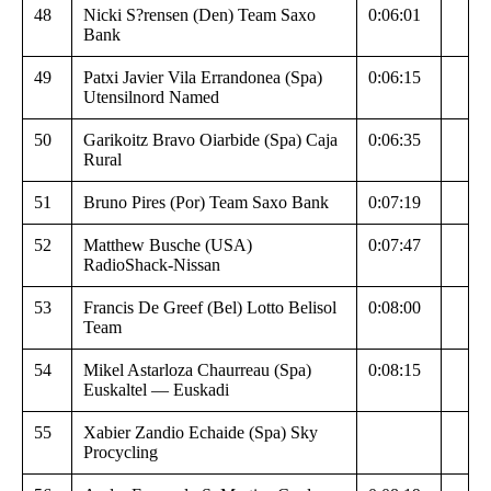
48
Nicki S?rensen (Den) Team Saxo
0:06:01
Bank
49
Patxi Javier Vila Errandonea (Spa)
0:06:15
Utensilnord Named
50
Garikoitz Bravo Oiarbide (Spa) Caja
0:06:35
Rural
51
Bruno Pires (Por) Team Saxo Bank
0:07:19
52
Matthew Busche (USA)
0:07:47
RadioShack-Nissan
53
Francis De Greef (Bel) Lotto Belisol
0:08:00
Team
54
Mikel Astarloza Chaurreau (Spa)
0:08:15
Euskaltel — Euskadi
55
Xabier Zandio Echaide (Spa) Sky
Procycling