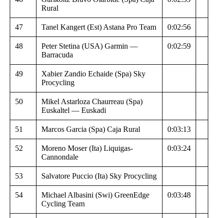
Rural
47
Tanel Kangert (Est) Astana Pro Team
0:02:56
48
Peter Stetina (USA) Garmin —
0:02:59
Barracuda
49
Xabier Zandio Echaide (Spa) Sky
Procycling
50
Mikel Astarloza Chaurreau (Spa)
Euskaltel — Euskadi
51
Marcos Garcia (Spa) Caja Rural
0:03:13
52
Moreno Moser (Ita) Liquigas-
0:03:24
Cannondale
53
Salvatore Puccio (Ita) Sky Procycling
54
Michael Albasini (Swi) GreenEdge
0:03:48
Cycling Team