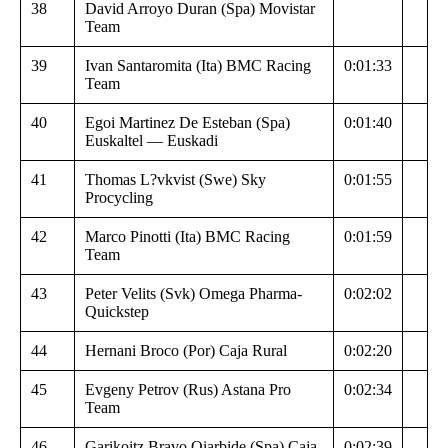
38
David Arroyo Duran (Spa) Movistar
Team
39
Ivan Santaromita (Ita) BMC Racing
0:01:33
Team
40
Egoi Martinez De Esteban (Spa)
0:01:40
Euskaltel — Euskadi
41
Thomas L?vkvist (Swe) Sky
0:01:55
Procycling
42
Marco Pinotti (Ita) BMC Racing
0:01:59
Team
43
Peter Velits (Svk) Omega Pharma-
0:02:02
Quickstep
44
Hernani Broco (Por) Caja Rural
0:02:20
45
Evgeny Petrov (Rus) Astana Pro
0:02:34
Team
46
Garikoitz Bravo Oiarbide (Spa) Caja
0:02:39