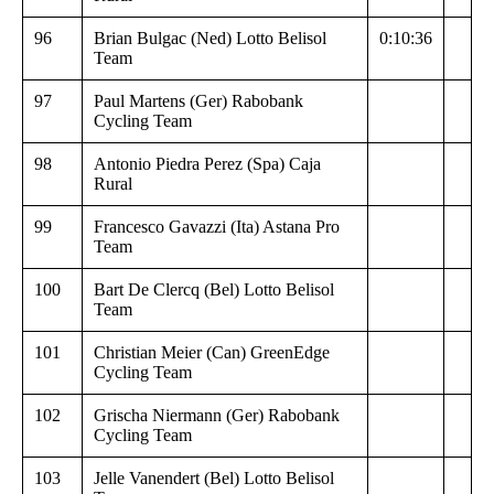
96
Brian Bulgac (Ned) Lotto Belisol
0:10:36
Team
97
Paul Martens (Ger) Rabobank
Cycling Team
98
Antonio Piedra Perez (Spa) Caja
Rural
99
Francesco Gavazzi (Ita) Astana Pro
Team
100
Bart De Clercq (Bel) Lotto Belisol
Team
101
Christian Meier (Can) GreenEdge
Cycling Team
102
Grischa Niermann (Ger) Rabobank
Cycling Team
103
Jelle Vanendert (Bel) Lotto Belisol