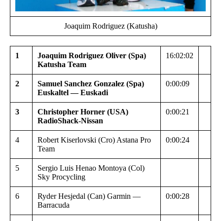
Joaquim Rodriguez (Katusha)
1
Joaquim Rodriguez Oliver (Spa)
16:02:02
Katusha Team
2
Samuel Sanchez Gonzalez (Spa)
0:00:09
Euskaltel — Euskadi
3
Christopher Horner (USA)
0:00:21
RadioShack-Nissan
4
Robert Kiserlovski (Cro) Astana Pro
0:00:24
Team
5
Sergio Luis Henao Montoya (Col)
Sky Procycling
6
Ryder Hesjedal (Can) Garmin —
0:00:28
Barracuda