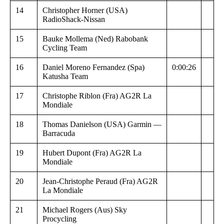
14
Christopher Horner (USA)
RadioShack-Nissan
15
Bauke Mollema (Ned) Rabobank
Cycling Team
16
Daniel Moreno Fernandez (Spa)
0:00:26
Katusha Team
17
Christophe Riblon (Fra) AG2R La
Mondiale
18
Thomas Danielson (USA) Garmin —
Barracuda
19
Hubert Dupont (Fra) AG2R La
Mondiale
20
Jean-Christophe Peraud (Fra) AG2R
La Mondiale
21
Michael Rogers (Aus) Sky
Procycling