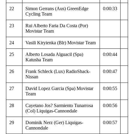
22
Simon Gerrans (Aus) GreenEdge
0:00:33
Cycling Team
23
Rui Alberto Faria Da Costa (Por)
Movistar Team
24
Vasili Kiryienka (Blr) Movistar Team
25
Alberto Losada Alguacil (Spa)
0:00:44
Katusha Team
26
Frank Schleck (Lux) RadioShack-
0:00:47
Nissan
27
David Lopez Garcia (Spa) Movistar
0:00:55
Team
28
Cayetano Jos? Sarmiento Tunarrosa
0:00:56
(Col) Liquigas-Cannondale
29
Dominik Nerz (Ger) Liquigas-
0:00:57
Cannondale