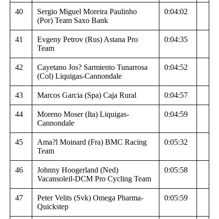
40
Sergio Miguel Moreira Paulinho
0:04:02
(Por) Team Saxo Bank
41
Evgeny Petrov (Rus) Astana Pro
0:04:35
Team
42
Cayetano Jos? Sarmiento Tunarrosa
0:04:52
(Col) Liquigas-Cannondale
43
Marcos Garcia (Spa) Caja Rural
0:04:57
44
Moreno Moser (Ita) Liquigas-
0:04:59
Cannondale
45
Ama?l Moinard (Fra) BMC Racing
0:05:32
Team
46
Johnny Hoogerland (Ned)
0:05:58
Vacansoleil-DCM Pro Cycling Team
47
Peter Velits (Svk) Omega Pharma-
0:05:59
Quickstep