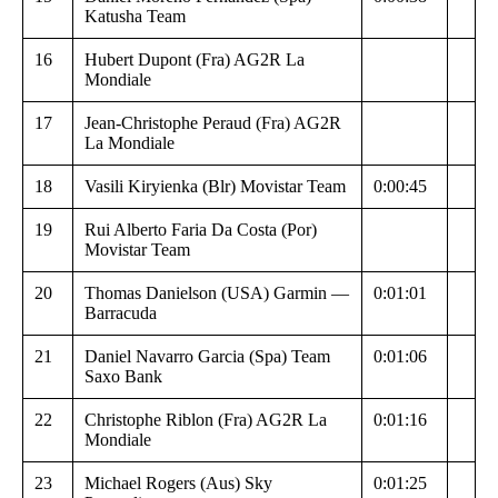
Katusha Team
16
Hubert Dupont (Fra) AG2R La
Mondiale
17
Jean-Christophe Peraud (Fra) AG2R
La Mondiale
18
Vasili Kiryienka (Blr) Movistar Team
0:00:45
19
Rui Alberto Faria Da Costa (Por)
Movistar Team
20
Thomas Danielson (USA) Garmin —
0:01:01
Barracuda
21
Daniel Navarro Garcia (Spa) Team
0:01:06
Saxo Bank
22
Christophe Riblon (Fra) AG2R La
0:01:16
Mondiale
23
Michael Rogers (Aus) Sky
0:01:25