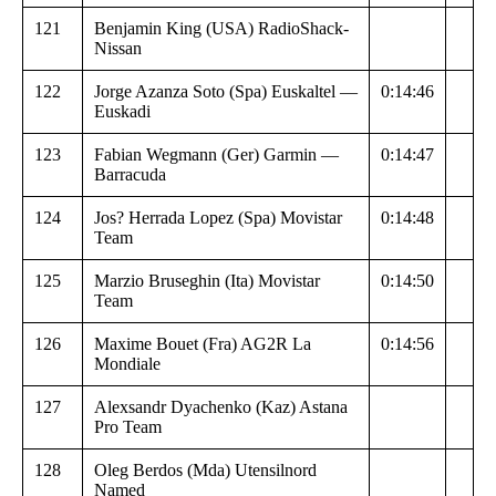
121
Benjamin King (USA) RadioShack-
Nissan
122
Jorge Azanza Soto (Spa) Euskaltel —
0:14:46
Euskadi
123
Fabian Wegmann (Ger) Garmin —
0:14:47
Barracuda
124
Jos? Herrada Lopez (Spa) Movistar
0:14:48
Team
125
Marzio Bruseghin (Ita) Movistar
0:14:50
Team
126
Maxime Bouet (Fra) AG2R La
0:14:56
Mondiale
127
Alexsandr Dyachenko (Kaz) Astana
Pro Team
128
Oleg Berdos (Mda) Utensilnord
Named