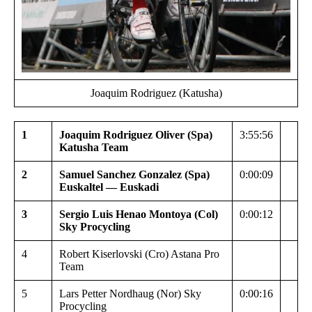
Joaquim Rodriguez (Katusha)
1
Joaquim Rodriguez Oliver (Spa)
3:55:56
Katusha Team
2
Samuel Sanchez Gonzalez (Spa)
0:00:09
Euskaltel — Euskadi
3
Sergio Luis Henao Montoya (Col)
0:00:12
Sky Procycling
4
Robert Kiserlovski (Cro) Astana Pro
Team
5
Lars Petter Nordhaug (Nor) Sky
0:00:16
Procycling