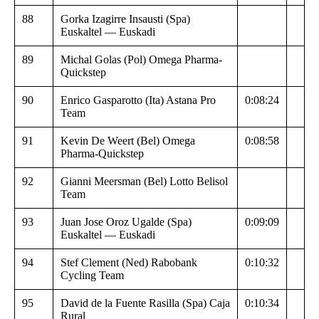
88
Gorka Izagirre Insausti (Spa)
Euskaltel — Euskadi
89
Michal Golas (Pol) Omega Pharma-
Quickstep
90
Enrico Gasparotto (Ita) Astana Pro
0:08:24
Team
91
Kevin De Weert (Bel) Omega
0:08:58
Pharma-Quickstep
92
Gianni Meersman (Bel) Lotto Belisol
Team
93
Juan Jose Oroz Ugalde (Spa)
0:09:09
Euskaltel — Euskadi
94
Stef Clement (Ned) Rabobank
0:10:32
Cycling Team
95
David de la Fuente Rasilla (Spa) Caja
0:10:34
Rural