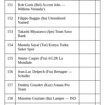
151
Rob Goris (Bel) Accent Jobs —
Willems Veranda’s
152
Filippo Baggio (Ita) Utensilnord
Named
153
Takashi Miyazawa (Jpn) Team Saxo
Bank
154
Mustafa Sayar (Tur) Konya Torku
Seker Spor
155
Jimmy Casper (Fra) AG2R La
Mondiale
156
Jean-Luc Delpech (Fra) Bretagne —
Schuller
157
Dmitriy Gruzdev (Kaz) Astana Pro
Team
158
Massimo Graziato (Ita) Lampre — ISD