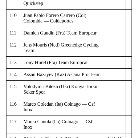
Quickstep
110
Juan Pablo Forero Carrero (Col)
Colombia — Coldeportes
111
Damien Gaudin (Fra) Team Europcar
112
Jens Mouris (Ned) Greenedge Cycling
Team
113
Tony Hurel (Fra) Team Europcar
114
Assan Bazayev (Kaz) Astana Pro Team
115
Volodymir Bileka (Ukr) Konya Torku
Seker Spor
116
Marco Coledan (Ita) Colnago — Csf
Inox
117
Marco Canola (Ita) Colnago — Csf
Inox