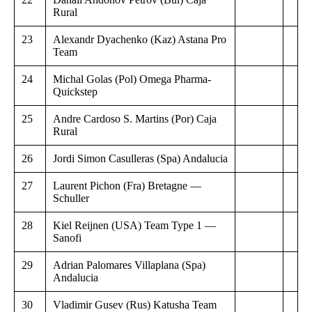
Rural
23
Alexandr Dyachenko (Kaz) Astana Pro
Team
24
Michal Golas (Pol) Omega Pharma-
Quickstep
25
Andre Cardoso S. Martins (Por) Caja
Rural
26
Jordi Simon Casulleras (Spa) Andalucia
27
Laurent Pichon (Fra) Bretagne —
Schuller
28
Kiel Reijnen (USA) Team Type 1 —
Sanofi
29
Adrian Palomares Villaplana (Spa)
Andalucia
30
Vladimir Gusev (Rus) Katusha Team