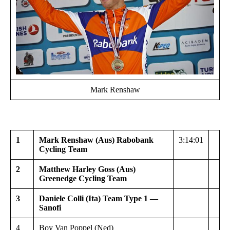
Mark Renshaw
1
Mark Renshaw (Aus) Rabobank
3:14:01
Cycling Team
2
Matthew Harley Goss (Aus)
Greenedge Cycling Team
3
Daniele Colli (Ita) Team Type 1 —
Sanofi
4
Boy Van Poppel (Ned)