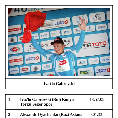
Iva?lo Gabrovski
1
Iva?lo Gabrovski (Bul) Konya
13:57:05
Torku Seker Spor
2
Alexandr Dyachenko (Kaz) Astana
0:01:33