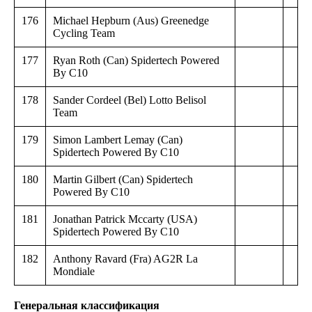
176
Michael Hepburn (Aus) Greenedge
Cycling Team
177
Ryan Roth (Can) Spidertech Powered
By C10
178
Sander Cordeel (Bel) Lotto Belisol
Team
179
Simon Lambert Lemay (Can)
Spidertech Powered By C10
180
Martin Gilbert (Can) Spidertech
Powered By C10
181
Jonathan Patrick Mccarty (USA)
Spidertech Powered By C10
182
Anthony Ravard (Fra) AG2R La
Mondiale
Генеральная классификация