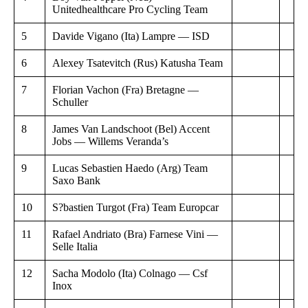
Unitedhealthcare Pro Cycling Team
5
Davide Vigano (Ita) Lampre — ISD
6
Alexey Tsatevitch (Rus) Katusha Team
7
Florian Vachon (Fra) Bretagne —
Schuller
8
James Van Landschoot (Bel) Accent
Jobs — Willems Veranda’s
9
Lucas Sebastien Haedo (Arg) Team
Saxo Bank
10
S?bastien Turgot (Fra) Team Europcar
11
Rafael Andriato (Bra) Farnese Vini —
Selle Italia
12
Sacha Modolo (Ita) Colnago — Csf
Inox