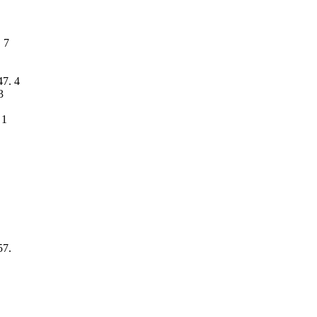
 7
7. 4
3
 1
.
57.