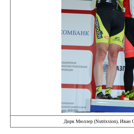
Дирк Мюллер (Nutrixxion), Иван 