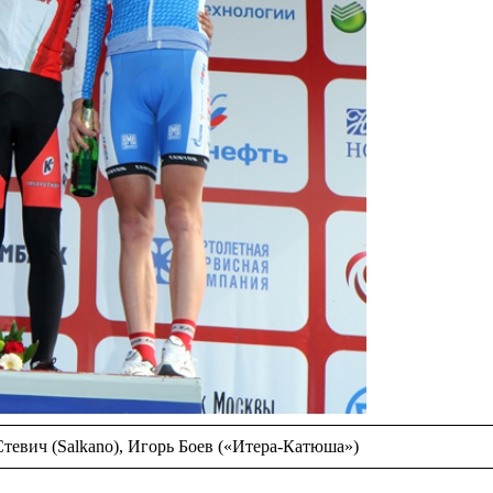
Стевич (Salkano), Игорь Боев («Итера-Катюша»)