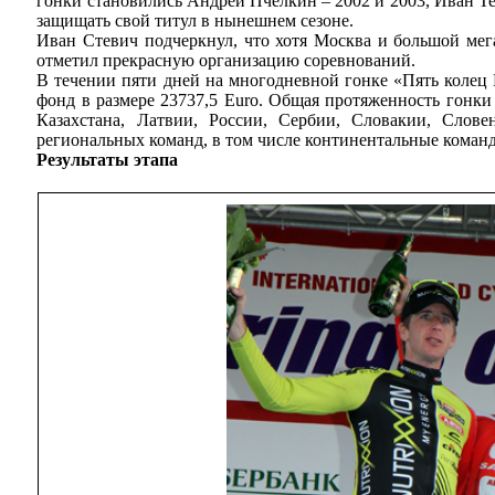
гонки становились Андрей Пчелкин – 2002 и 2003, Иван Те
защищать свой титул в нынешнем сезоне.
Иван Стевич подчеркнул, что хотя Москва и большой мега
отметил прекрасную организацию соревнований.
В течении пяти дней на многодневной гонке «Пять колец
фонд в размере 23737,5 Euro. Общая протяженность гонки
Казахстана, Латвии, России, Сербии, Словакии, Слов
региональных команд, в том числе континентальные коман
Результаты этапа