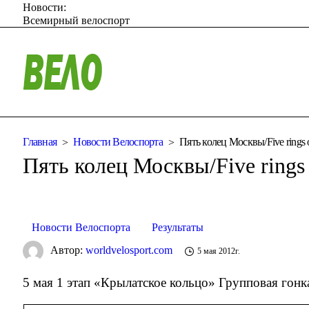
Новости:
Всемирный велоспорт
Главная
Новости Велоспорта
Пять колец Москвы/Five rings 
Пять колец Москвы/Five rings
Новости Велоспорта
Результаты
Автор:
worldvelosport.com
5 мая 2012г.
5 мая 1 этап «Крылатское кольцо» Групповая гонка