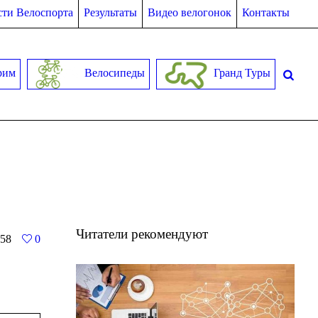
ти Велоспорта
Результаты
Видео велогонок
Контакты
рим
Велосипеды
Гранд Туры
Читатели рекомендуют
58
0