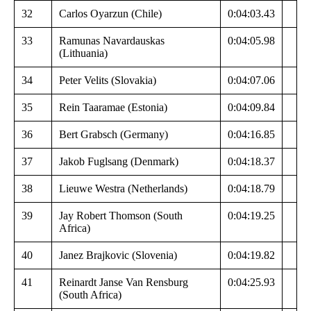
32
Carlos Oyarzun (Chile)
0:04:03.43
33
Ramunas Navardauskas
0:04:05.98
(Lithuania)
34
Peter Velits (Slovakia)
0:04:07.06
35
Rein Taaramae (Estonia)
0:04:09.84
36
Bert Grabsch (Germany)
0:04:16.85
37
Jakob Fuglsang (Denmark)
0:04:18.37
38
Lieuwe Westra (Netherlands)
0:04:18.79
39
Jay Robert Thomson (South
0:04:19.25
Africa)
40
Janez Brajkovic (Slovenia)
0:04:19.82
41
Reinardt Janse Van Rensburg
0:04:25.93
(South Africa)