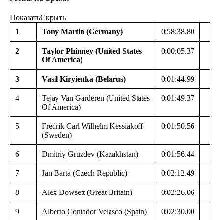
Показать
Скрыть
1
Tony Martin (Germany)
0:58:38.80
2
Taylor Phinney (United States
0:00:05.37
Of America)
3
Vasil Kiryienka (Belarus)
0:01:44.99
4
Tejay Van Garderen (United States
0:01:49.37
Of America)
5
Fredrik Carl Wilhelm Kessiakoff
0:01:50.56
(Sweden)
6
Dmitriy Gruzdev (Kazakhstan)
0:01:56.44
7
Jan Barta (Czech Republic)
0:02:12.49
8
Alex Dowsett (Great Britain)
0:02:26.06
9
Alberto Contador Velasco (Spain)
0:02:30.00