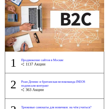
1
Продвижение сайтов в Москве
1137
Акции
2
Роан Деннис и британская велокоманда INEOS
подписали контракт
363
Акции
Трюковые самокаты для новичков: на чём учиться?