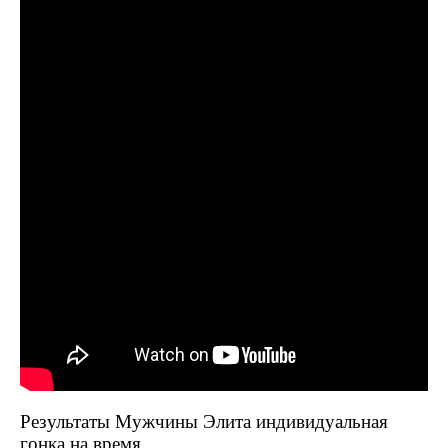
Результаты Мужчины Элита индивидуальная
гонка на время