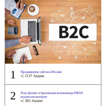
1
Продвижение сайтов в Москве
1137
Акции
2
Роан Деннис и британская велокоманда INEOS
подписали контракт
363
Акции