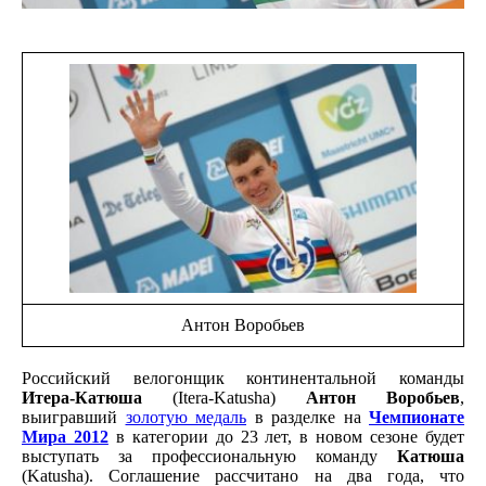
Антон Воробьев
Российский велогонщик континентальной команды
Итера-Катюша
(Itera-Katusha)
Антон Воробьев
,
выигравший
золотую медаль
в разделке на
Чемпионате
Мира 2012
в категории до 23 лет, в новом сезоне будет
выступать за профессиональную команду
Катюша
(Katusha). Соглашение рассчитано на два года, что