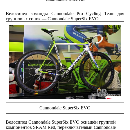
Велосипед команды Cannondale Pro Cycling Team для
групповых гонок — Cannondale SuperSix EVO.
Cannondale SuperSix EVO
Велосипед Cannondale SuperSix EVO оснащён группой
компонентов SRAM Red, переключателями Cannondale