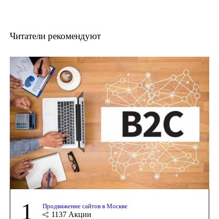
Читатели рекомендуют
1
Продвижение сайтов в Москве
1137
Акции