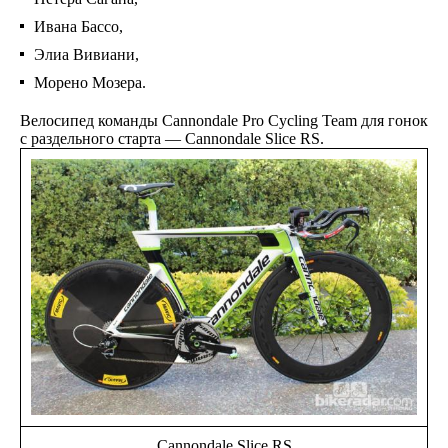
Ивана Бассо,
Элиа Вивиани,
Морено Мозера.
Велосипед команды Cannondale Pro Cycling Team для гонок
с раздельного старта — Cannondale Slice RS.
Cannondale Slice RS