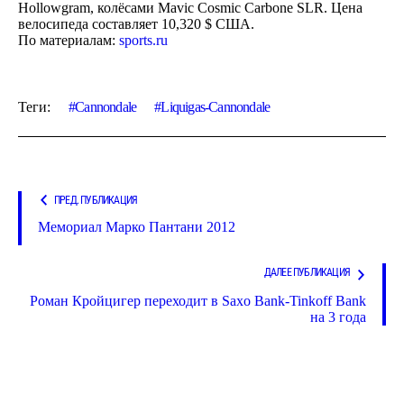
Hollowgram, колёсами Mavic Cosmic Carbone SLR. Цена
велосипеда составляет 10,320 $ США.
По материалам:
sports.ru
Теги:
Cannondale
Liquigas-Cannondale
ПРЕД. ПУБЛИКАЦИЯ
Мемориал Марко Пантани 2012
ДАЛЕЕ ПУБЛИКАЦИЯ
Роман Кройцигер переходит в Saxo Bank-Tinkoff Bank
на 3 года