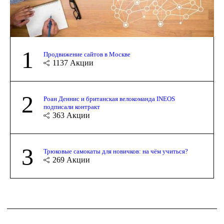
1
Продвижение сайтов в Москве
1137
Акции
2
Роан Деннис и британская велокоманда INEOS
подписали контракт
363
Акции
3
Трюковые самокаты для новичков: на чём учиться?
269
Акции