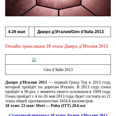
4-26 мая
Джиро д’Италия/Giro d’Italia 2013
Онлайн трансляция 18 этапа Джиро д’Италия 2013
Giro d’Italia 2013
Джиро д’Италия 2013
— первый Гранд Тур в 2013 году,
который пройдёт по дорогам Италии. В 2013 году гонка
пройдёт в 96 раз, с момента своего основания в 1909 году.
Гонка пройдет с 4 по 26 мая 2013 года, будет состоять из 21
этапа общей протяженностью 3454.8 километров.
18 этап
: 23 мая: Mori — Polsa (ITT) 20.6 км
Стартовый протокол 18 этапа Джиро д’Италия 2013