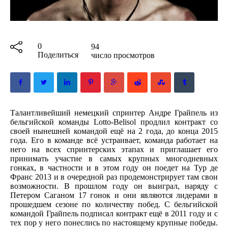
0
94
Поделиться
число просмотров
Талантливейший немецкий спринтер Андре Грайпель из
бельгийской команды Lotto-Belisol продлил контракт со
своей нынешней командой ещё на 2 года, до конца 2015
года. Его в команде всё устраивает, команда работает на
него на всех спринтерских этапах и приглашает его
принимать участие в самых крупных многодневных
гонках, в частности и в этом году он поедет на Тур де
Франс 2013 и в очередной раз продемонстрирует там свои
возможности. В прошлом году он выиграл, наряду с
Петером Саганом 17 гонок и они являются лидерами в
прошедшем сезоне по количеству побед. С бельгийской
командой Грайпель подписал контракт ещё в 2011 году и с
тех пор у него понеслись по настоящему крупные победы.