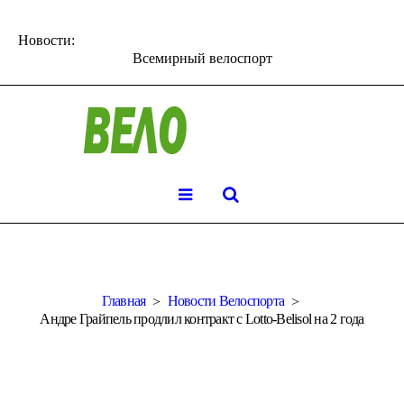
Новости:
Всемирный велоспорт
Главная
Новости Велоспорта
Андре Грайпель продлил контракт с Lotto-Belisol на 2 года