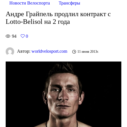
Новости Велоспорта
Трансферы
Андре Грайпель продлил контракт с
Lotto-Belisol на 2 года
94
0
Автор:
worldvelosport.com
11 июня 2013г.