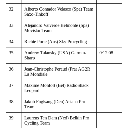
32
Alberto Contador Velasco (Spa) Team
Saxo-Tinkoff
33
Alejandro Valverde Belmonte (Spa)
Movistar Team
34
Richie Porte (Aus) Sky Procycling
35
Andrew Talansky (USA) Garmin-
0:12:08
Sharp
36
Jean-Christophe Peraud (Fra) AG2R
La Mondiale
37
Maxime Monfort (Bel) RadioShack
Leopard
38
Jakob Fuglsang (Den) Astana Pro
Team
39
Laurens Ten Dam (Ned) Belkin Pro
Cycling Team