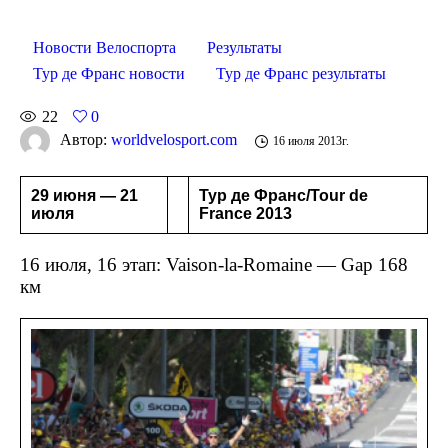
Новости Велоспорта
Результаты
Тур де Франс новости
Тур де Франс результаты
22
0
Автор:
worldvelosport.com
16 июля 2013г.
29 июня — 21
Тур де Франс/Tour de
июля
France 2013
16 июля, 16 этап: Vaison-la-Romaine — Gap 168
км