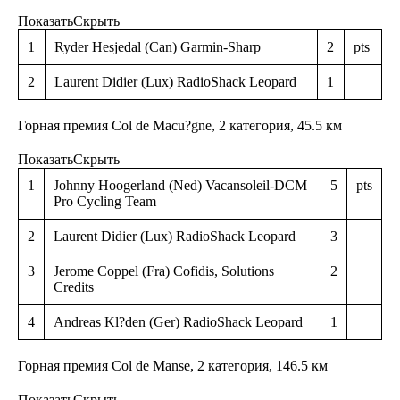
Показать
Скрыть
1
Ryder Hesjedal (Can) Garmin-Sharp
2
pts
2
Laurent Didier (Lux) RadioShack Leopard
1
Горная премия Col de Macu?gne, 2 категория, 45.5 км
Показать
Скрыть
1
Johnny Hoogerland (Ned) Vacansoleil-DCM
5
pts
Pro Cycling Team
2
Laurent Didier (Lux) RadioShack Leopard
3
3
Jerome Coppel (Fra) Cofidis, Solutions
2
Credits
4
Andreas Kl?den (Ger) RadioShack Leopard
1
Горная премия Col de Manse, 2 категория, 146.5 км
Показать
Скрыть