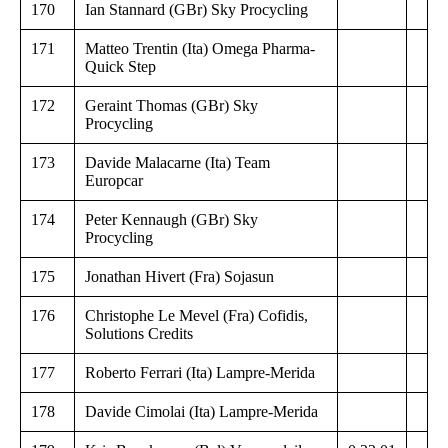
170
Ian Stannard (GBr) Sky Procycling
171
Matteo Trentin (Ita) Omega Pharma-
Quick Step
172
Geraint Thomas (GBr) Sky
Procycling
173
Davide Malacarne (Ita) Team
Europcar
174
Peter Kennaugh (GBr) Sky
Procycling
175
Jonathan Hivert (Fra) Sojasun
176
Christophe Le Mevel (Fra) Cofidis,
Solutions Credits
177
Roberto Ferrari (Ita) Lampre-Merida
178
Davide Cimolai (Ita) Lampre-Merida