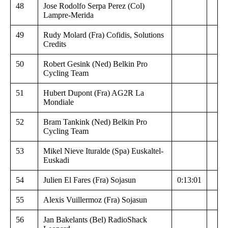
48
Jose Rodolfo Serpa Perez (Col)
Lampre-Merida
49
Rudy Molard (Fra) Cofidis, Solutions
Credits
50
Robert Gesink (Ned) Belkin Pro
Cycling Team
51
Hubert Dupont (Fra) AG2R La
Mondiale
52
Bram Tankink (Ned) Belkin Pro
Cycling Team
53
Mikel Nieve Ituralde (Spa) Euskaltel-
Euskadi
54
Julien El Fares (Fra) Sojasun
0:13:01
55
Alexis Vuillermoz (Fra) Sojasun
56
Jan Bakelants (Bel) RadioShack