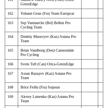
GreenEdge
162
Yohann Gene (Fra) Team Europcar
163
Sep Vanmarcke (Bel) Belkin Pro
Cycling Team
164
Dmitriy Muravyev (Kaz) Astana Pro
Team
165
Brian Vandborg (Den) Cannondale
Pro Cycling
166
Svein Tuft (Can) Orica-GreenEdge
167
Assan Bazayev (Kaz) Astana Pro
Team
168
Brice Feillu (Fra) Sojasun
169
Alexey Lutsenko (Kaz) Astana Pro
Team