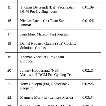
15
Thomas De Gendt (Bel) Vacansoleil-
0:01:09
DCM Pro Cycling Team
16
Nicolas Roche (Irl) Team Saxo-
0:01:26
Tinkoff
17
Jean-Marc Marino (Fra) Sojasun
18
Daniel Navarro Garcia (Spa) Cofidis,
Solutions Credits
19
Thomas Voeckler (Fra) Team
Europcar
20
Johnny Hoogerland (Ned)
0:02:21
Vacansoleil-DCM Pro Cycling Team
21
Tony Gallopin (Fra) RadioShack
0:02:26
Leopard
22
Manuele Mori (Ita) Lampre-Merida
0:03:34