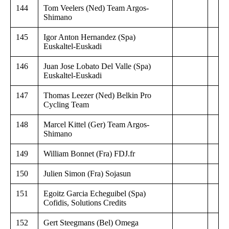
144
Tom Veelers (Ned) Team Argos-
Shimano
145
Igor Anton Hernandez (Spa)
Euskaltel-Euskadi
146
Juan Jose Lobato Del Valle (Spa)
Euskaltel-Euskadi
147
Thomas Leezer (Ned) Belkin Pro
Cycling Team
148
Marcel Kittel (Ger) Team Argos-
Shimano
149
William Bonnet (Fra) FDJ.fr
150
Julien Simon (Fra) Sojasun
151
Egoitz Garcia Echeguibel (Spa)
Cofidis, Solutions Credits
152
Gert Steegmans (Bel) Omega