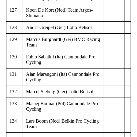
127
Koen De Kort (Ned) Team Argos-
Shimano
128
Andr? Greipel (Ger) Lotto Belisol
129
Marcus Burghardt (Ger) BMC Racing
Team
130
Fabio Sabatini (Ita) Cannondale Pro
Cycling
131
Alan Marangoni (Ita) Cannondale Pro
Cycling
132
Marcel Sieberg (Ger) Lotto Belisol
133
Maciej Bodnar (Pol) Cannondale Pro
Cycling
134
Lars Boom (Ned) Belkin Pro Cycling
Team