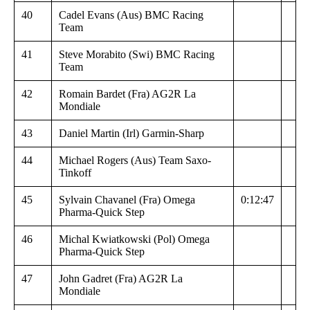
40
Cadel Evans (Aus) BMC Racing
Team
41
Steve Morabito (Swi) BMC Racing
Team
42
Romain Bardet (Fra) AG2R La
Mondiale
43
Daniel Martin (Irl) Garmin-Sharp
44
Michael Rogers (Aus) Team Saxo-
Tinkoff
45
Sylvain Chavanel (Fra) Omega
0:12:47
Pharma-Quick Step
46
Michal Kwiatkowski (Pol) Omega
Pharma-Quick Step
47
John Gadret (Fra) AG2R La
Mondiale