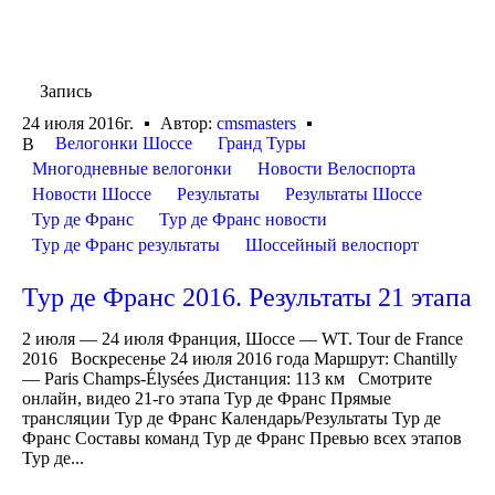
Запись
24 июля 2016г.
Автор:
cmsmasters
Велогонки Шоссе
Гранд Туры
В
Многодневные велогонки
Новости Велоспорта
Новости Шоссе
Результаты
Результаты Шоссе
Тур де Франс
Тур де Франс новости
Тур де Франс результаты
Шоссейный велоспорт
Тур де Франс 2016. Результаты 21 этапа
2 июля — 24 июля Франция, Шоссе — WT. Tour de France
2016 Воскресенье 24 июля 2016 года Маршрут: Chantilly
— Paris Champs-Élysées Дистанция: 113 км Смотрите
онлайн, видео 21-го этапа Тур де Франс Прямые
трансляции Тур де Франс Календарь/Результаты Тур де
Франс Составы команд Тур де Франс Превью всех этапов
Тур де...