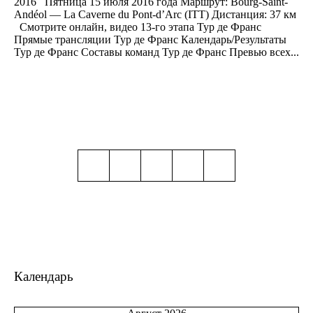
2016 Пятница 15 июля 2016 года Маршрут: Bourg-Saint-
Andéol — La Caverne du Pont-d’Arc (ITT) Дистанция: 37 км
Смотрите онлайн, видео 13-го этапа Тур де Франс
Прямые трансляции Тур де Франс Календарь/Результаты
Тур де Франс Составы команд Тур де Франс Превью всех...
Календарь