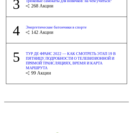
3
Трюковые самокаты для новичков: на чём учиться?
268
Акции
4
Энергетические батончики в спорте
142
Акции
5
ТУР ДЕ ФРАНС 2022 — КАК СМОТРЕТЬ ЭТАП 19 В
ПЯТНИЦУ, ПОДРОБНОСТИ О ТЕЛЕВИЗИОННОЙ И
ПРЯМОЙ ТРАНСЛЯЦИЯХ, ВРЕМЯ И КАРТА
МАРШРУТА
99
Акции