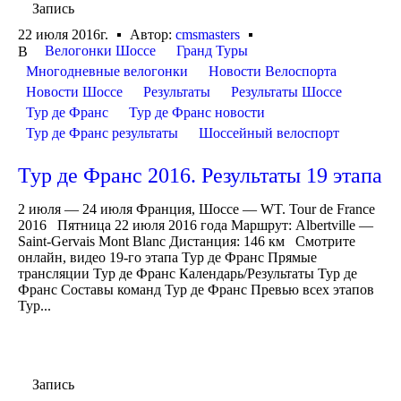
Запись
22 июля 2016г.
Автор:
cmsmasters
Велогонки Шоссе
Гранд Туры
В
Многодневные велогонки
Новости Велоспорта
Новости Шоссе
Результаты
Результаты Шоссе
Тур де Франс
Тур де Франс новости
Тур де Франс результаты
Шоссейный велоспорт
Тур де Франс 2016. Результаты 19 этапа
2 июля — 24 июля Франция, Шоссе — WT. Tour de France
2016 Пятница 22 июля 2016 года Маршрут: Albertville —
Saint-Gervais Mont Blanc Дистанция: 146 км Смотрите
онлайн, видео 19-го этапа Тур де Франс Прямые
трансляции Тур де Франс Календарь/Результаты Тур де
Франс Составы команд Тур де Франс Превью всех этапов
Тур...
Запись