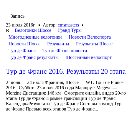
Запись
23 июля 2016г.
Автор:
cmsmasters
Велогонки Шоссе
Гранд Туры
В
Многодневные велогонки
Новости Велоспорта
Новости Шоссе
Результаты
Результаты Шоссе
Тур де Франс
Тур де Франс новости
Тур де Франс результаты
Шоссейный велоспорт
Тур де Франс 2016. Результаты 20 этапа
2 июля — 24 июля Франция, Шоссе — WT. Tour de France
2016 Суббота 23 июля 2016 года Маршрут: Megève —
Morzine Дистанция: 146 км Смотрите онлайн, видео 20-го
этапа Тур де Франс Прямые трансляции Тур де Франс
Календарь/Результаты Тур де Франс Составы команд Тур
де Франс Превью всех этапов Тур де Франс...