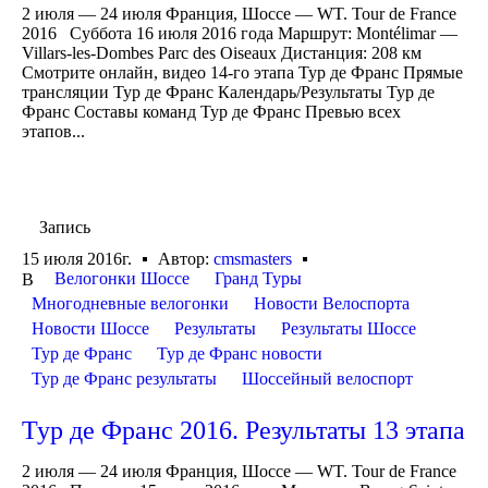
2 июля — 24 июля Франция, Шоссе — WT. Tour de France
2016 Суббота 16 июля 2016 года Маршрут: Montélimar —
Villars-les-Dombes Parc des Oiseaux Дистанция: 208 км
Смотрите онлайн, видео 14-го этапа Тур де Франс Прямые
трансляции Тур де Франс Календарь/Результаты Тур де
Франс Составы команд Тур де Франс Превью всех
этапов...
Запись
15 июля 2016г.
Автор:
cmsmasters
Велогонки Шоссе
Гранд Туры
В
Многодневные велогонки
Новости Велоспорта
Новости Шоссе
Результаты
Результаты Шоссе
Тур де Франс
Тур де Франс новости
Тур де Франс результаты
Шоссейный велоспорт
Тур де Франс 2016. Результаты 13 этапа
2 июля — 24 июля Франция, Шоссе — WT. Tour de France