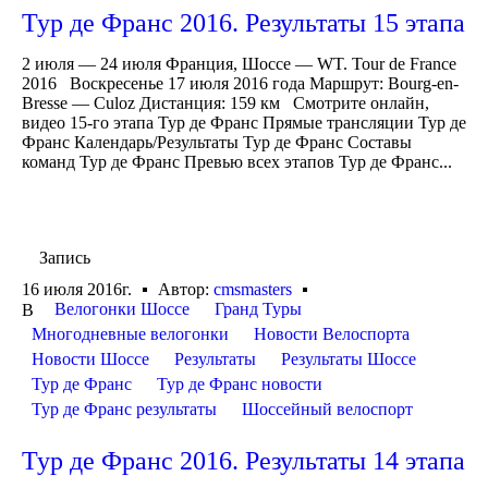
Тур де Франс 2016. Результаты 15 этапа
2 июля — 24 июля Франция, Шоссе — WT. Tour de France
2016 Воскресенье 17 июля 2016 года Маршрут: Bourg-en-
Bresse — Culoz Дистанция: 159 км Смотрите онлайн,
видео 15-го этапа Тур де Франс Прямые трансляции Тур де
Франс Календарь/Результаты Тур де Франс Составы
команд Тур де Франс Превью всех этапов Тур де Франс...
Запись
16 июля 2016г.
Автор:
cmsmasters
Велогонки Шоссе
Гранд Туры
В
Многодневные велогонки
Новости Велоспорта
Новости Шоссе
Результаты
Результаты Шоссе
Тур де Франс
Тур де Франс новости
Тур де Франс результаты
Шоссейный велоспорт
Тур де Франс 2016. Результаты 14 этапа