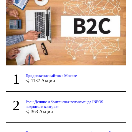
1
Продвижение сайтов в Москве
1137
Акции
2
Роан Деннис и британская велокоманда INEOS
подписали контракт
363
Акции