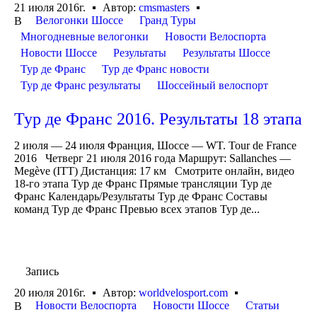
21 июля 2016г.
Автор:
cmsmasters
Велогонки Шоссе
Гранд Туры
В
Многодневные велогонки
Новости Велоспорта
Новости Шоссе
Результаты
Результаты Шоссе
Тур де Франс
Тур де Франс новости
Тур де Франс результаты
Шоссейный велоспорт
Тур де Франс 2016. Результаты 18 этапа
2 июля — 24 июля Франция, Шоссе — WT. Tour de France
2016 Четверг 21 июля 2016 года Маршрут: Sallanches —
Megève (ITT) Дистанция: 17 км Смотрите онлайн, видео
18-го этапа Тур де Франс Прямые трансляции Тур де
Франс Календарь/Результаты Тур де Франс Составы
команд Тур де Франс Превью всех этапов Тур де...
Запись
20 июля 2016г.
Автор:
worldvelosport.com
Новости Велоспорта
Новости Шоссе
Статьи
В