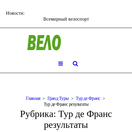
Новости:
Всемирный велоспорт
Главная
Гранд Туры
Тур де Франс
Тур де Франс результаты
Рубрика:
Тур де Франс
результаты