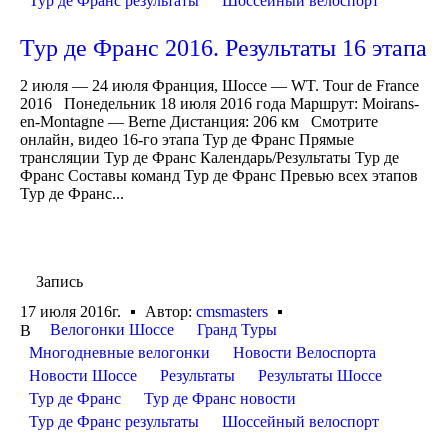
Тур де Франс результаты
Шоссейный велоспорт
Тур де Франс 2016. Результаты 16 этапа
2 июля — 24 июля Франция, Шоссе — WT. Tour de France
2016 Понедельник 18 июля 2016 года Маршрут: Moirans-
en-Montagne — Berne Дистанция: 206 км Смотрите
онлайн, видео 16-го этапа Тур де Франс Прямые
трансляции Тур де Франс Календарь/Результаты Тур де
Франс Составы команд Тур де Франс Превью всех этапов
Тур де Франс...
Запись
17 июля 2016г.
Автор:
cmsmasters
Велогонки Шоссе
Гранд Туры
В
Многодневные велогонки
Новости Велоспорта
Новости Шоссе
Результаты
Результаты Шоссе
Тур де Франс
Тур де Франс новости
Тур де Франс результаты
Шоссейный велоспорт