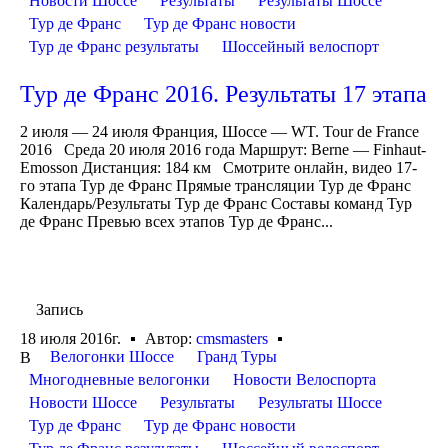
Новости Шоссе
Результаты
Результаты Шоссе
Тур де Франс
Тур де Франс новости
Тур де Франс результаты
Шоссейный велоспорт
Тур де Франс 2016. Результаты 17 этапа
2 июля — 24 июля Франция, Шоссе — WT. Tour de France
2016 Среда 20 июля 2016 года Маршрут: Berne — Finhaut-
Emosson Дистанция: 184 км Смотрите онлайн, видео 17-
го этапа Тур де Франс Прямые трансляции Тур де Франс
Календарь/Результаты Тур де Франс Составы команд Тур
де Франс Превью всех этапов Тур де Франс...
Запись
18 июля 2016г.
Автор:
cmsmasters
Велогонки Шоссе
Гранд Туры
В
Многодневные велогонки
Новости Велоспорта
Новости Шоссе
Результаты
Результаты Шоссе
Тур де Франс
Тур де Франс новости