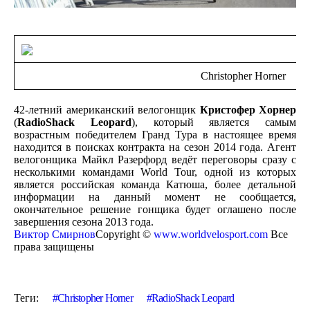
Christopher Horner
42-летний американский велогонщик
Кристофер Хорнер
(
RadioShack Leopard
), который является самым
возрастным победителем Гранд Тура в настоящее время
находится в поисках контракта на сезон 2014 года. Агент
велогонщика Майкл Разерфорд ведёт переговоры сразу с
несколькими командами World Tour, одной из которых
является российская команда Катюша, более детальной
информации на данный момент не сообщается,
окончательное решение гонщика будет оглашено после
завершения сезона 2013 года.
Виктор Смирнов
Copyright ©
www.worldvelosport.com
Все
права защищены
Теги:
Christopher Horner
RadioShack Leopard