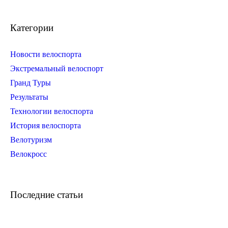
Категории
Новости велоспорта
Экстремальный велоспорт
Гранд Туры
Результаты
Технологии велоспорта
История велоспорта
Велотуризм
Велокросс
Последние статьи