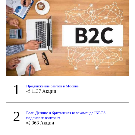
1
Продвижение сайтов в Москве
1137
Акции
2
Роан Деннис и британская велокоманда INEOS
подписали контракт
363
Акции