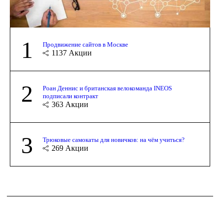
1
Продвижение сайтов в Москве
1137
Акции
2
Роан Деннис и британская велокоманда INEOS
подписали контракт
363
Акции
3
Трюковые самокаты для новичков: на чём учиться?
269
Акции