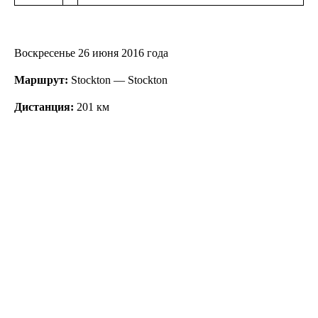
Воскресенье 26 июня 2016 года
Маршрут:
Stockton — Stockton
Дистанция:
201 км