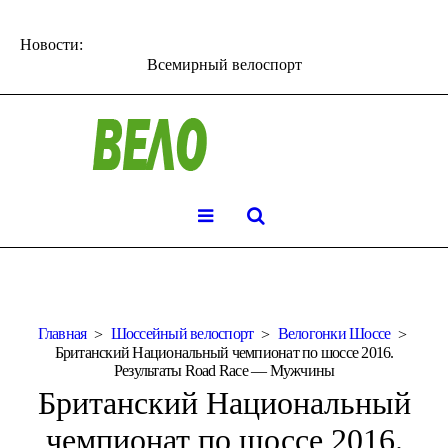
Новости:
Всемирный велоспорт
Главная
Шоссейный велоспорт
Велогонки Шоссе
Британский Национальный чемпионат по шоссе 2016.
Результаты Road Race — Мужчины
Британский Национальный
чемпионат по шоссе 2016.