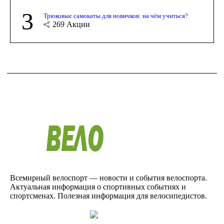
3
Трюковые самокаты для новичков: на чём учиться?
269
Акции
Всемирный велоспорт — новости и события велоспорта.
Актуальная информация о спортивных событиях и
спортсменах. Полезная информация для велосипедистов.