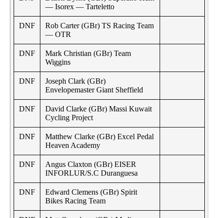
— Isorex — Tarteletto
DNF
Rob Carter (GBr) TS Racing Team
— OTR
DNF
Mark Christian (GBr) Team
Wiggins
DNF
Joseph Clark (GBr)
Envelopemaster Giant Sheffield
DNF
David Clarke (GBr) Massi Kuwait
Cycling Project
DNF
Matthew Clarke (GBr) Excel Pedal
Heaven Academy
DNF
Angus Claxton (GBr) EISER
INFORLUR/S.C Duranguesa
DNF
Edward Clemens (GBr) Spirit
Bikes Racing Team