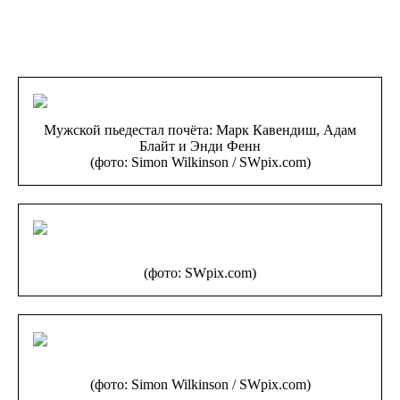
Мужской пьедестал почёта: Марк Кавендиш, Адам
Блайт и Энди Фенн
(фото: Simon Wilkinson / SWpix.com)
(фото: SWpix.com)
(фото: Simon Wilkinson / SWpix.com)