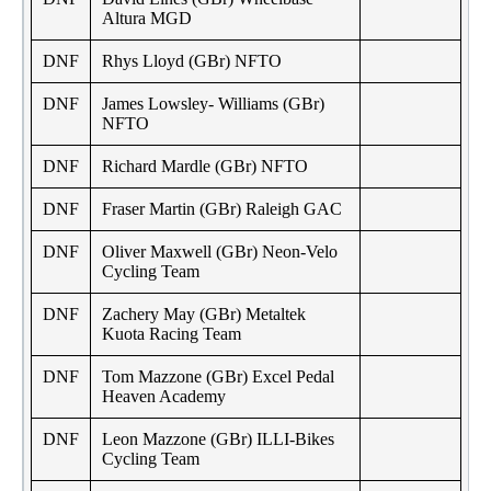
Altura MGD
DNF
Rhys Lloyd (GBr) NFTO
DNF
James Lowsley- Williams (GBr)
NFTO
DNF
Richard Mardle (GBr) NFTO
DNF
Fraser Martin (GBr) Raleigh GAC
DNF
Oliver Maxwell (GBr) Neon-Velo
Cycling Team
DNF
Zachery May (GBr) Metaltek
Kuota Racing Team
DNF
Tom Mazzone (GBr) Excel Pedal
Heaven Academy
DNF
Leon Mazzone (GBr) ILLI-Bikes
Cycling Team