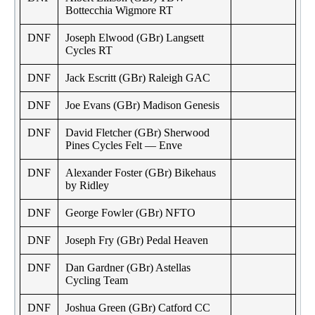
Bottecchia Wigmore RT
DNF
Joseph Elwood (GBr) Langsett
Cycles RT
DNF
Jack Escritt (GBr) Raleigh GAC
DNF
Joe Evans (GBr) Madison Genesis
DNF
David Fletcher (GBr) Sherwood
Pines Cycles Felt — Enve
DNF
Alexander Foster (GBr) Bikehaus
by Ridley
DNF
George Fowler (GBr) NFTO
DNF
Joseph Fry (GBr) Pedal Heaven
DNF
Dan Gardner (GBr) Astellas
Cycling Team
DNF
Joshua Green (GBr) Catford CC