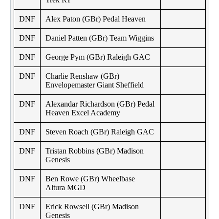
DNF
Alex Paton (GBr) Pedal Heaven
DNF
Daniel Patten (GBr) Team Wiggins
DNF
George Pym (GBr) Raleigh GAC
DNF
Charlie Renshaw (GBr)
Envelopemaster Giant Sheffield
DNF
Alexandar Richardson (GBr) Pedal
Heaven Excel Academy
DNF
Steven Roach (GBr) Raleigh GAC
DNF
Tristan Robbins (GBr) Madison
Genesis
DNF
Ben Rowe (GBr) Wheelbase
Altura MGD
DNF
Erick Rowsell (GBr) Madison
Genesis