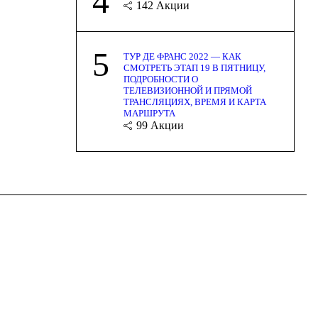
4
142
Акции
5
ТУР ДЕ ФРАНС 2022 — КАК
СМОТРЕТЬ ЭТАП 19 В ПЯТНИЦУ,
ПОДРОБНОСТИ О
ТЕЛЕВИЗИОННОЙ И ПРЯМОЙ
ТРАНСЛЯЦИЯХ, ВРЕМЯ И КАРТА
МАРШРУТА
99
Акции