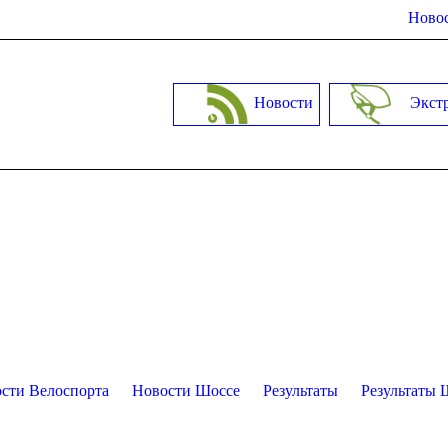
Новос
Новости
Экст
сти Велоспорта
Новости Шоссе
Результаты
Результаты 