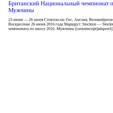
Британский Национальный чемпионат п
Мужчины
23 июня — 26 июня Стоктон-он-Тис, Англия, Великобритания
Воскресенье 26 июня 2016 года Маршрут: Stockton — Stock
чемпионата по шоссе 2016. Мужчины [customscript]adspost1[/