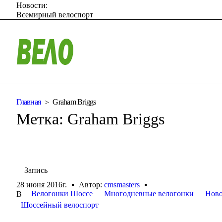
Новости:
Всемирный велоспорт
Главная
Graham Briggs
Метка:
Graham Briggs
Запись
28 июня 2016г.
Автор:
cmsmasters
Велогонки Шоссе
Многодневные велогонки
Ново
В
Шоссейный велоспорт