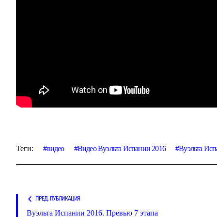
Теги:
видео
Видео Вуэльта Испании 2016
Вуэльта Исп
ПРЕД. ПУБЛИКАЦИЯ
Вуэльта Испании 2016. Превью 7 этапа