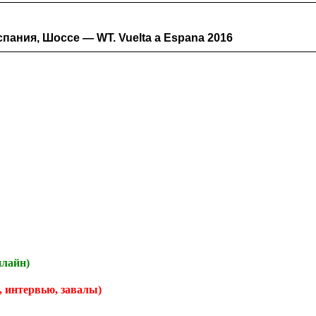
спания, Шоссе — WT. Vuelta a Espana 2016
нлайн)
, интервью, завалы)