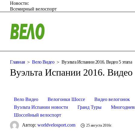
Новости:
Всемирный велоспорт
Главная
Вело Видео
Вуэльта Испании 2016. Видео 5 этапа
Вуэльта Испании 2016. Видео 
Вело Видео
Велогонки Шоссе
Видео велогонок
Вуэльта Испании новости
Гранд Туры
Многоднев
Шоссейный велоспорт
Автор:
worldvelosport.com
25 августа 2016г.