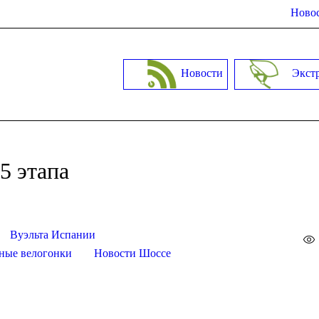
Новос
Новости
Экст
5 этапа
Вуэльта Испании
ные велогонки
Новости Шоссе