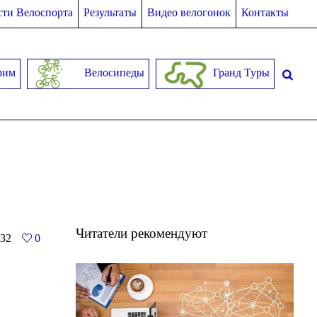
ти Велоспорта
Результаты
Видео велогонок
Контакты
рим
Велосипеды
Гранд Туры
Читатели рекомендуют
32
0