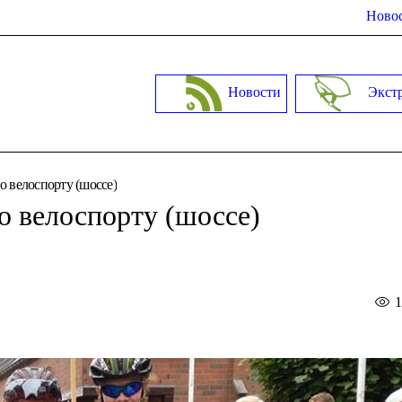
Новос
Новости
Экст
о велоспорту (шоссе)
о велоспорту (шоссе)
1