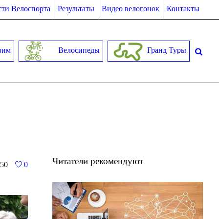
ти Велоспорта
Результаты
Видео велогонок
Контакты
рим
Велосипеды
Гранд Туры
Читатели рекомендуют
50
0