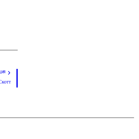
ЦИЯ
Скотт