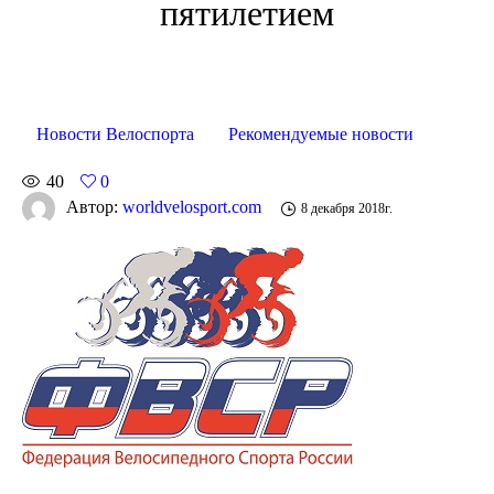
пятилетием
Новости Велоспорта
Рекомендуемые новости
40
0
Автор:
worldvelosport.com
8 декабря 2018г.