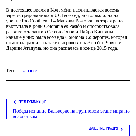
В настоящее время в Колумбии насчитывается восемь
зарегистрированных в UCI команд, но только одна на
уровне Pro Continental – Manzana Postobon, которая ранее
выступала в роли Colombia es Pasión и способствовала
развитию талантов Серхио Энао и Найро Кинтаны.
Раньше у них была команда Colombia-Coldeportes, которая
помогала развивать таких игроков как Эстебан Чавес и
Дарвин Атапума, но она распалась в конце 2015 года.
Теги:
шоссе
ПРЕД. ПУБЛИКАЦИЯ
Победа испанца Вальверде на групповом этапе мира по
велогонкам
ДАЛЕЕ ПУБЛИКАЦИЯ