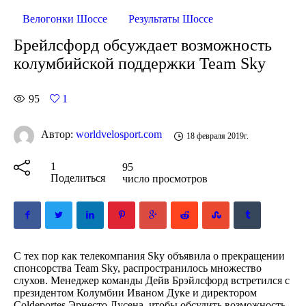
Велогонки Шоссе
Результаты Шоссе
Брейлсфорд обсуждает возможность
колумбийской поддержки Team Sky
95
1
Автор:
worldvelosport.com
18 февраля 2019г.
1
95
Поделиться
число просмотров
С тех пор как телекомпания Sky объявила о прекращении
спонсорства Team Sky, распространилось множество
слухов. Менеджер команды Дейв Брэйлсфорд встретился с
президентом Колумбии Иваном Дуке и директором
Coldeportes Эрнесто Лусена, чтобы обсудить возможность