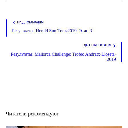
ПРЕД. ПУБЛИКАЦИЯ
Результаты: Herald Sun Tour-2019. Этап 3
ДАЛЕЕ ПУБЛИКАЦИЯ
Результаты: Mallorca Challenge: Trofeo Andratx-Lloseta-
2019
Читатели рекомендуют