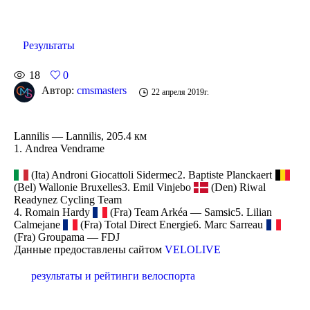
Результаты
18
0
Автор:
cmsmasters
22 апреля 2019г.
Lannilis — Lannilis, 205.4 км
1. Andrea Vendrame
(Ita) Androni Giocattoli Sidermec2. Baptiste Planckaert
(Bel) Wallonie Bruxelles3. Emil Vinjebo
(Den) Riwal
Readynez Cycling Team
4. Romain Hardy
(Fra) Team Arkéa — Samsic5. Lilian
Calmejane
(Fra) Total Direct Energie6. Marc Sarreau
(Fra) Groupama — FDJ
Данные предоставлены сайтом
VELOLIVE
результаты и рейтинги велоспорта