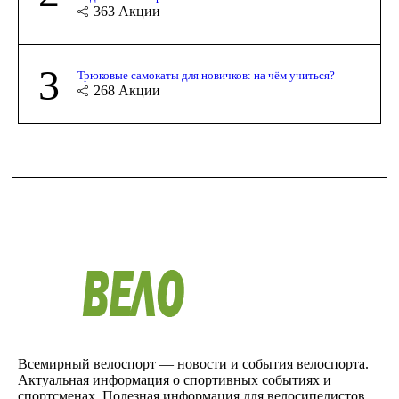
363
Акции
3
Трюковые самокаты для новичков: на чём учиться?
268
Акции
Всемирный велоспорт — новости и события велоспорта.
Актуальная информация о спортивных событиях и
спортсменах. Полезная информация для велосипедистов.