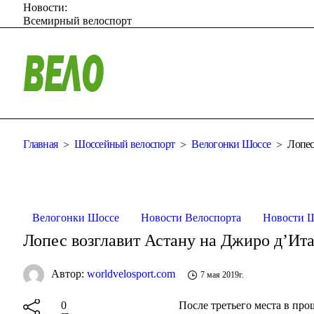
Новости:
Всемирный велоспорт
Главная
Шоссейный велоспорт
Велогонки Шоссе
Лопес
Велогонки Шоссе
Новости Велоспорта
Новости 
Лопес возглавит Астану на Джиро д’Ит
Автор:
worldvelosport.com
7 мая 2019г.
После третьего места в про
0