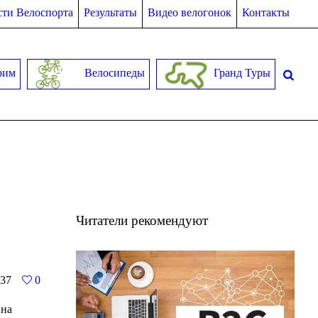
ти Велоспорта
Результаты
Видео велогонок
Контакты
рим
Велосипеды
Гранд Туры
Читатели рекомендуют
37
0
 на