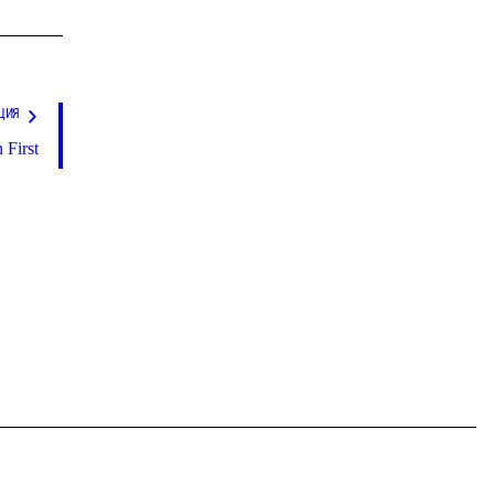
ЦИЯ
 First