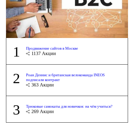
1
Продвижение сайтов в Москве
1137
Акции
2
Роан Деннис и британская велокоманда INEOS
подписали контракт
363
Акции
3
Трюковые самокаты для новичков: на чём учиться?
269
Акции