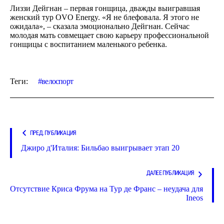
Лиззи Дейгнан – первая гонщица, дважды выигравшая
женский тур OVO Energy. «Я не блефовала. Я этого не
ожидала», – сказала эмоционально Дейгнан. Сейчас
молодая мать совмещает свою карьеру профессиональной
гонщицы с воспитанием маленького ребенка.
Теги:
велоспорт
ПРЕД. ПУБЛИКАЦИЯ
Джиро д'Италия: Бильбао выигрывает этап 20
ДАЛЕЕ ПУБЛИКАЦИЯ
Отсутствие Криса Фрума на Тур де Франс – неудача для
Ineos