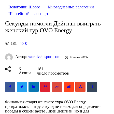
Велогонки Шоссе
Многодневные велогонки
Шоссейный велоспорт
Секунды помогли Дейгнан выиграть
женский тур OVO Energy
181
0
Автор:
worldvelosport.com
17 июня 2019г.
3
181
Акции
число просмотров
Финальная стадия женского тура OVO Energy
превратилась в игру секунд не только для определения
победы в общем зачете Лиззи Дейгнан, но и для