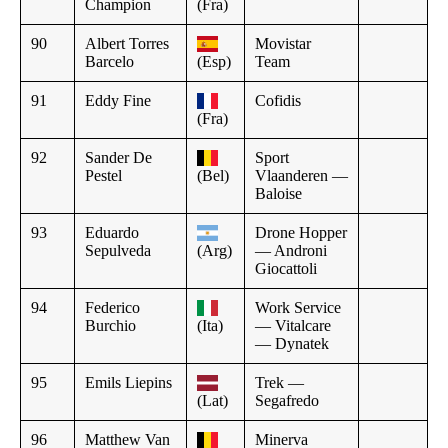
Champion
(Fra)
90
Albert Torres
Movistar
Barcelo
(Esp)
Team
91
Eddy Fine
Cofidis
(Fra)
92
Sander De
Sport
Pestel
(Bel)
Vlaanderen —
Baloise
93
Eduardo
Drone Hopper
Sepulveda
(Arg)
— Androni
Giocattoli
94
Federico
Work Service
Burchio
(Ita)
— Vitalcare
— Dynatek
95
Emils Liepins
Trek —
(Lat)
Segafredo
96
Matthew Van
Minerva