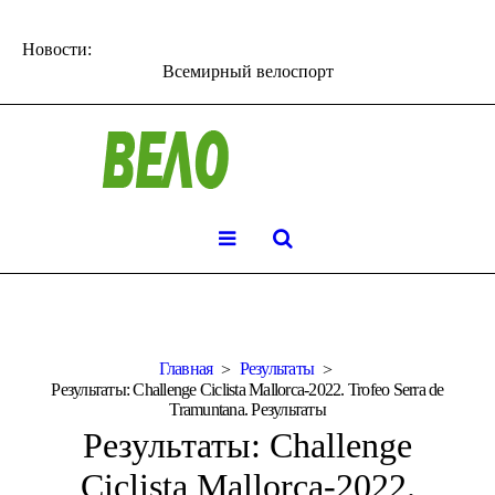
Новости:
Всемирный велоспорт
Главная
Результаты
Результаты: Challenge Ciclista Mallorca-2022. Trofeo Serra de
Tramuntana. Результаты
Результаты: Challenge
Ciclista Mallorca-2022.