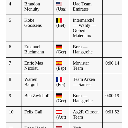
4
Brandon
Uae Team
Mcnulty
(Usa)
Emirates
5
Kobe
Intermarché
Goossens
(Bel)
— Wanty —
Gobert
Matériaux
6
Emanuel
Bora —
Buchmann
(Ger)
Hansgrohe
7
Enric Mas
Movistar
0:00:14
Nicolau
(Esp)
Team
8
Warren
Team Arkea
Barguil
(Fra)
— Samsic
9
Ben Zwiehoff
Bora —
0:00:19
(Ger)
Hansgrohe
10
Felix Gall
Ag2R Citroen
0:01:52
(Aut)
Team