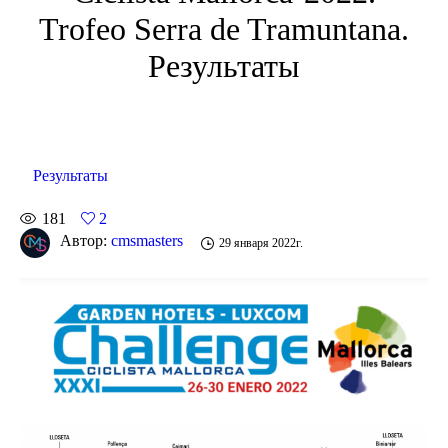
Trofeo Serra de Tramuntana.
Результаты
Результаты
181
2
Автор:
cmsmasters
29 января 2022г.