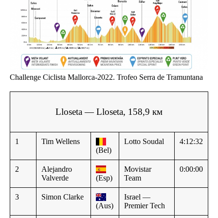
Challenge Ciclista Mallorca-2022. Trofeo Serra de Tramuntana
Lloseta — Lloseta, 158,9 км
1
Tim Wellens
Lotto Soudal
4:12:32
(Bel)
2
Alejandro
Movistar
0:00:00
Valverde
(Esp)
Team
3
Simon Clarke
Israel —
(Aus)
Premier Tech