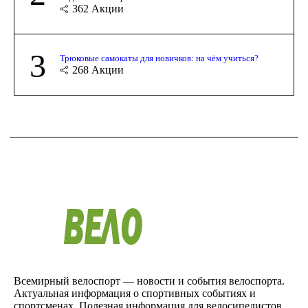
362
Акции
3
Трюковые самокаты для новичков: на чём учиться?
268
Акции
Всемирный велоспорт — новости и события велоспорта.
Актуальная информация о спортивных событиях и
спортсменах. Полезная информация для велосипедистов.