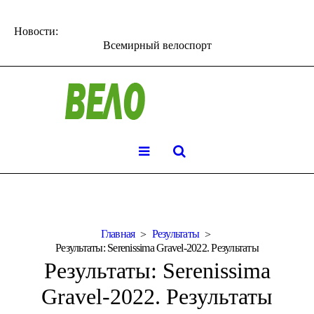
Новости:
Всемирный велоспорт
Главная
Результаты
Результаты: Serenissima Gravel-2022. Результаты
Результаты: Serenissima
Gravel-2022. Результаты