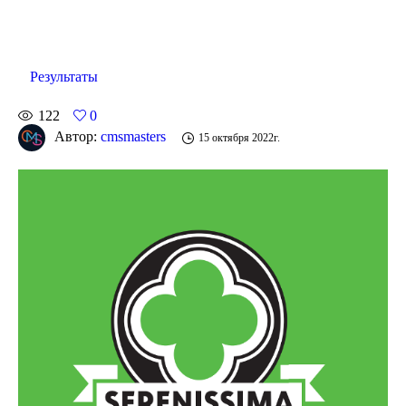
Результаты
122
0
Автор:
cmsmasters
15 октября 2022г.