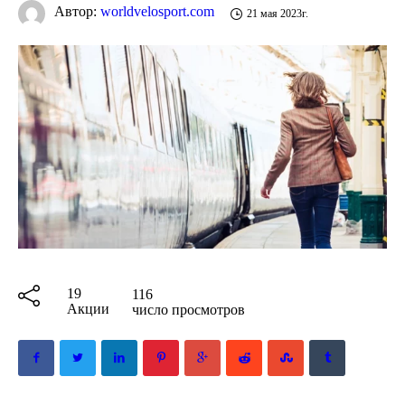
Автор:
worldvelosport.com
21 мая 2023г.
19
116
Акции
число просмотров