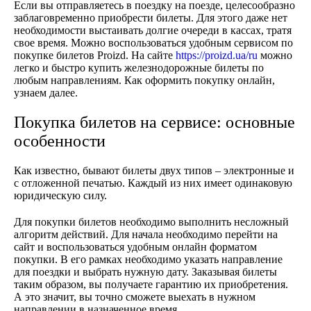
Если вы отправляетесь в поездку на поезде, целесообразно
заблаговременно приобрести билеты. Для этого даже нет
необходимости выстаивать долгие очереди в кассах, тратя
свое время. Можно воспользоваться удобным сервисом по
покупке билетов Proizd. На сайте
https://proizd.ua/ru
можно
легко и быстро купить железнодорожные билеты по
любым направлениям. Как оформить покупку онлайн,
узнаем далее.
Покупка билетов на сервисе: основные
особенности
Как известно, бывают билеты двух типов – электронные и
с отложенной печатью. Каждый из них имеет одинаковую
юридическую силу.
Для покупки билетов необходимо выполнить несложный
алгоритм действий. Для начала необходимо перейти на
сайт и воспользоваться удобным онлайн форматом
покупки. В его рамках необходимо указать направление
для поездки и выбрать нужную дату. Заказывая билеты
таким образом, вы получаете гарантию их приобретения.
А это значит, вы точно сможете выехать в нужном
направлении в назначенное время.