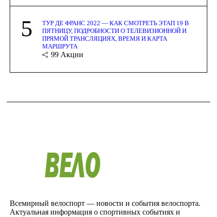
5
ТУР ДЕ ФРАНС 2022 — КАК СМОТРЕТЬ ЭТАП 19 В
ПЯТНИЦУ, ПОДРОБНОСТИ О ТЕЛЕВИЗИОННОЙ И
ПРЯМОЙ ТРАНСЛЯЦИЯХ, ВРЕМЯ И КАРТА
МАРШРУТА
99
Акции
Всемирный велоспорт — новости и события велоспорта.
Актуальная информация о спортивных событиях и