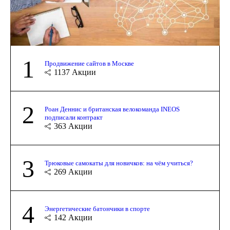
1
Продвижение сайтов в Москве
1137
Акции
2
Роан Деннис и британская велокоманда INEOS
подписали контракт
363
Акции
3
Трюковые самокаты для новичков: на чём учиться?
269
Акции
4
Энергетические батончики в спорте
142
Акции