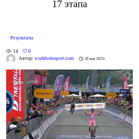
17 этапа
Результаты
14
0
Автор:
worldvelosport.com
28 мая 2025г.