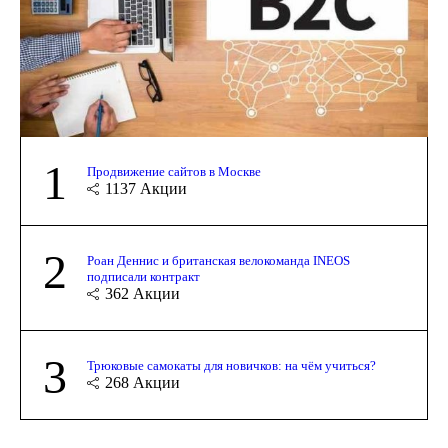
1
Продвижение сайтов в Москве
1137
Акции
2
Роан Деннис и британская велокоманда INEOS
подписали контракт
362
Акции
3
Трюковые самокаты для новичков: на чём учиться?
268
Акции