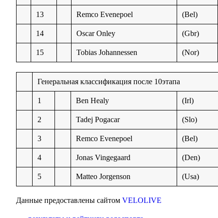
13
Remco Evenepoel
(Bel)
14
Oscar Onley
(Gbr)
15
Tobias Johannessen
(Nor)
Генеральная классификация после 10этапа
1
Ben Healy
(Irl)
2
Tadej Pogacar
(Slo)
3
Remco Evenepoel
(Bel)
4
Jonas Vingegaard
(Den)
5
Matteo Jorgenson
(Usa)
Данные предоставлены сайтом
VELOLIVE