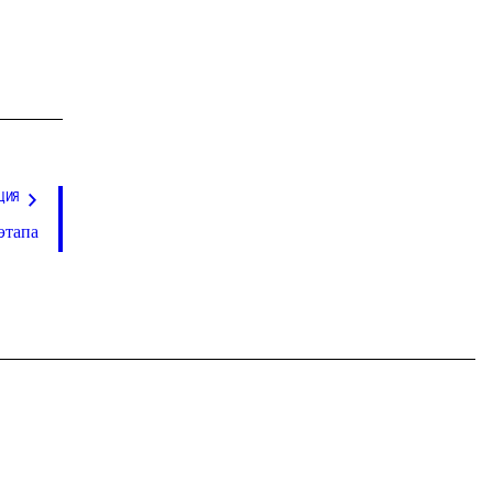
ЦИЯ
этапа