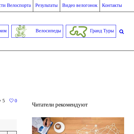
ти Велоспорта
Результаты
Видео велогонок
Контакты
рим
Велосипеды
Гранд Туры
5
0
Читатели рекомендуют