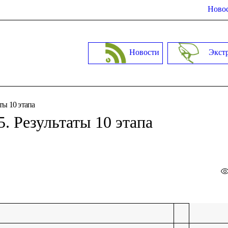
Новос
Новости
Экст
ты 10 этапа
5. Результаты 10 этапа