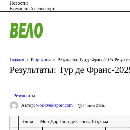
Новости:
Всемирный велоспорт
Главная
Результаты
Результаты: Тур де Франс-2025. Результа
Результаты: Тур де Франс-202
Результаты
Автор:
worldvelosport.com
14 июля 2025г.
Энеза — Мон-Дор Пюи-де-Санси, 165,3 км