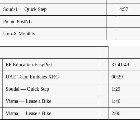
Soudal — Quick Step
4:57
Picnic PostNL
Uno-X Mobility
EF Education-EasyPost
37:41:49
UAE Team Emirates XRG
00:29
Soudal — Quick Step
1:29
Visma — Lease a Bike
1:46
Visma — Lease a Bike
2:06