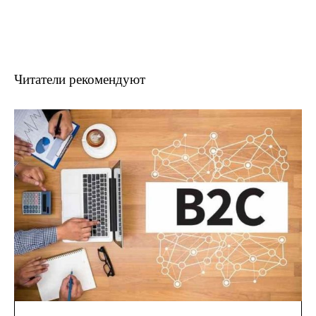
Читатели рекомендуют