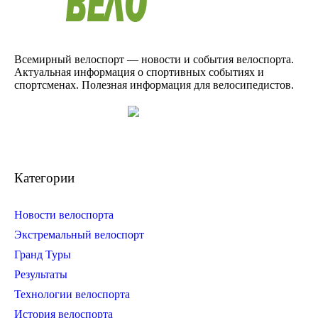
Всемирный велоспорт — новости и события велоспорта.
Актуальная информация о спортивных событиях и
спортсменах. Полезная информация для велосипедистов.
Категории
Новости велоспорта
Экстремальный велоспорт
Гранд Туры
Результаты
Технологии велоспорта
История велоспорта