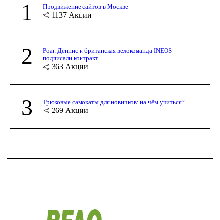
1
Продвижение сайтов в Москве
1137
Акции
2
Роан Деннис и британская велокоманда INEOS
подписали контракт
363
Акции
3
Трюковые самокаты для новичков: на чём учиться?
269
Акции