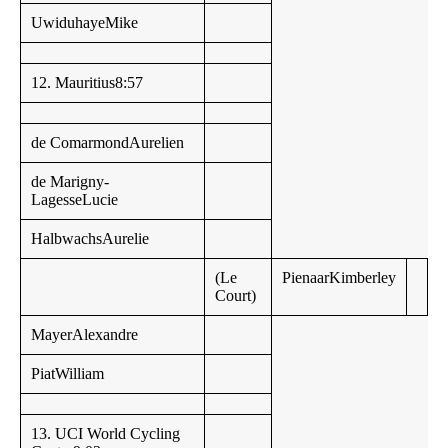
UwiduhayeMike
12. Mauritius8:57
de ComarmondAurelien
de Marigny-
LagesseLucie
HalbwachsAurelie
(Le
PienaarKimberley
Court)
MayerAlexandre
PiatWilliam
13. UCI World Cycling