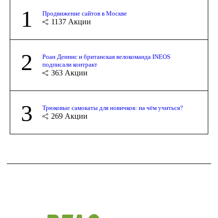
1
Продвижение сайтов в Москве
1137
Акции
2
Роан Деннис и британская велокоманда INEOS
подписали контракт
363
Акции
3
Трюковые самокаты для новичков: на чём учиться?
269
Акции