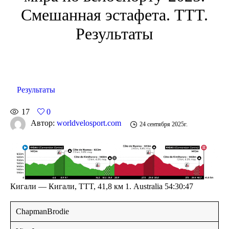
Смешанная эстафета. TTT.
Результаты
Результаты
17
0
Автор:
worldvelosport.com
24 сентября 2025г.
Кигали — Кигали, TTT, 41,8 км 1. Australia 54:30:47
ChapmanBrodie