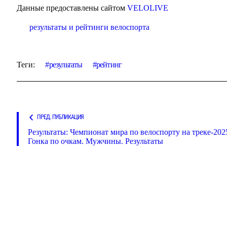
Данные предоставлены сайтом
VELOLIVE
результаты и рейтинги велоспорта
Теги:
результаты
рейтинг
ПРЕД. ПУБЛИКАЦИЯ
Результаты: Чемпионат мира по велоспорту на треке-202
Гонка по очкам. Мужчины. Результаты