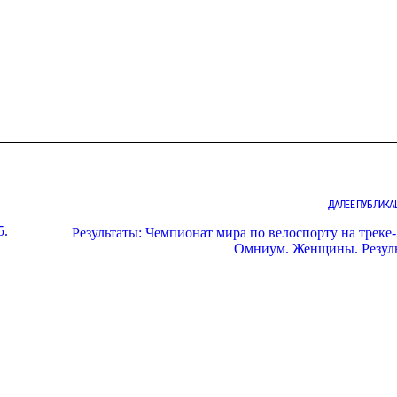
ДАЛЕЕ ПУБЛИКА
5.
Результаты: Чемпионат мира по велоспорту на треке-
Омниум. Женщины. Резул