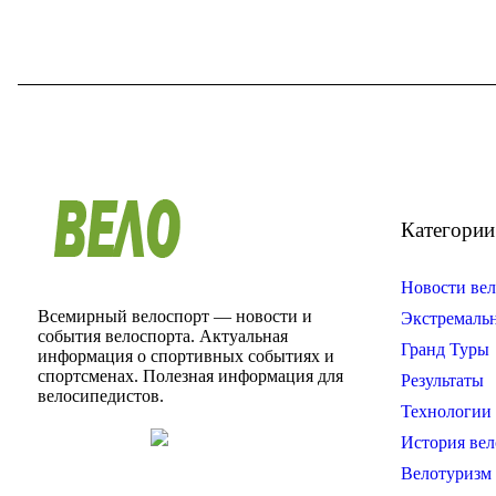
Категории
Новости вел
Всемирный велоспорт — новости и
Экстремаль
события велоспорта. Актуальная
Гранд Туры
информация о спортивных событиях и
спортсменах. Полезная информация для
Результаты
велосипедистов.
Технологии 
История вел
Велотуризм