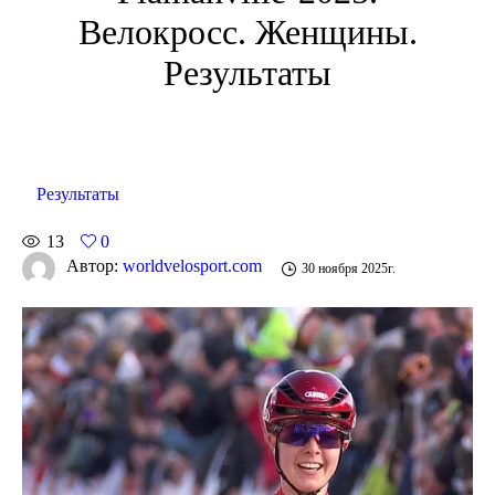
Велокросс. Женщины.
Результаты
Результаты
13
0
Автор:
worldvelosport.com
30 ноября 2025г.