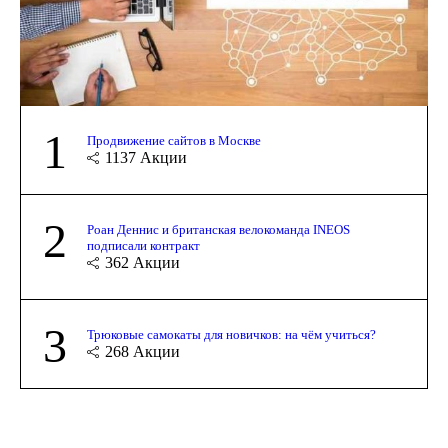
1
Продвижение сайтов в Москве
1137
Акции
2
Роан Деннис и британская велокоманда INEOS
подписали контракт
362
Акции
3
Трюковые самокаты для новичков: на чём учиться?
268
Акции