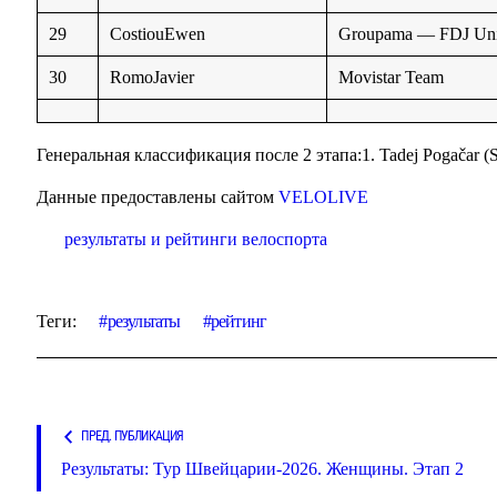
29
CostiouEwen
Groupama — FDJ Uni
30
RomoJavier
Movistar Team
Генеральная классификация после 2 этапа:1. Tadej Pogačar
(
Данные предоставлены сайтом
VELOLIVE
результаты и рейтинги велоспорта
Теги:
результаты
рейтинг
ПРЕД. ПУБЛИКАЦИЯ
Результаты: Тур Швейцарии-2026. Женщины. Этап 2