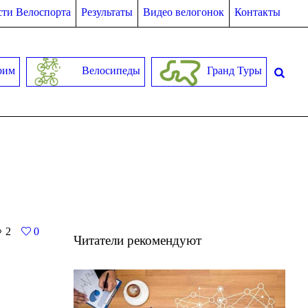
ти Велоспорта
Результаты
Видео велогонок
Контакты
рим
Велосипеды
Гранд Туры
2
0
Читатели рекомендуют