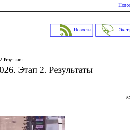
Новос
Новости
Экст
2. Результаты
26. Этап 2. Результаты