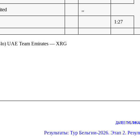
ted
,,
1:27
Slo) UAE Team Emirates — XRG
ДАЛЕЕ ПУБЛИКА
Результаты: Тур Бельгии-2026. Этап 2. Резул