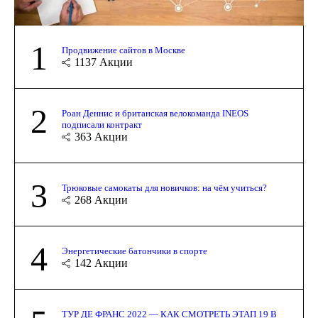
1
Продвижение сайтов в Москве
1137
Акции
2
Роан Деннис и британская велокоманда INEOS
подписали контракт
363
Акции
3
Трюковые самокаты для новичков: на чём учиться?
268
Акции
4
Энергетические батончики в спорте
142
Акции
ТУР ДЕ ФРАНС 2022 — КАК СМОТРЕТЬ ЭТАП 19 В