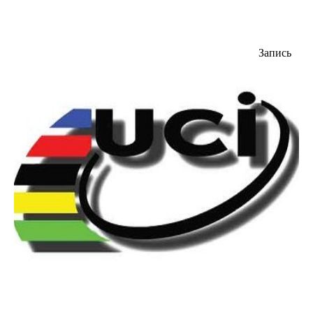
Запись