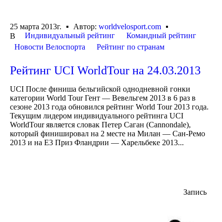
25 марта 2013г.
Автор:
worldvelosport.com
Индивидуальный рейтинг
Командный рейтинг
В
Новости Велоспорта
Рейтинг по странам
Рейтинг UCI WorldTour на 24.03.2013
UCI После финиша бельгийской однодневной гонки
категории World Tour Гент — Вевельгем 2013 в 6 раз в
сезоне 2013 года обновился рейтинг World Tour 2013 года.
Текущим лидером индивидуального рейтинга UCI
WorldTour является словак Петер Саган (Cannondale),
который финишировал на 2 месте на Милан — Сан-Ремо
2013 и на Е3 Приз Фландрии — Харельбеке 2013...
Запись