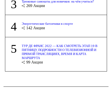
3
Трюковые самокаты для новичков: на чём учиться?
269
Акции
4
Энергетические батончики в спорте
142
Акции
5
ТУР ДЕ ФРАНС 2022 — КАК СМОТРЕТЬ ЭТАП 19 В
ПЯТНИЦУ, ПОДРОБНОСТИ О ТЕЛЕВИЗИОННОЙ И
ПРЯМОЙ ТРАНСЛЯЦИЯХ, ВРЕМЯ И КАРТА
МАРШРУТА
99
Акции