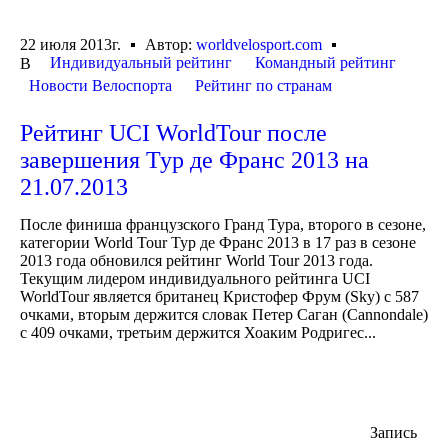
22 июля 2013г.
Автор:
worldvelosport.com
Индивидуальный рейтинг
Командный рейтинг
В
Новости Велоспорта
Рейтинг по странам
Рейтинг UCI WorldTour после
завершения Тур де Франс 2013 на
21.07.2013
После финиша французского Гранд Тура, второго в сезоне,
категории World Tour Тур де Франс 2013 в 17 раз в сезоне
2013 года обновился рейтинг World Tour 2013 года.
Текущим лидером индивидуального рейтинга UCI
WorldTour является британец Кристофер Фрум (Sky) с 587
очками, вторым держится словак Петер Саган (Cannondale)
с 409 очками, третьим держится Хоаким Родригес...
Запись