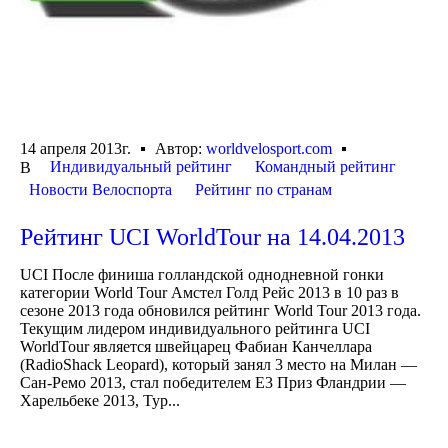
14 апреля 2013г.
Автор:
worldvelosport.com
Индивидуальный рейтинг
Командный рейтинг
В
Новости Велоспорта
Рейтинг по странам
Рейтинг UCI WorldTour на 14.04.2013
UCI После финиша голландской однодневной гонки
категории World Tour Амстел Голд Рейс 2013 в 10 раз в
сезоне 2013 года обновился рейтинг World Tour 2013 года.
Текущим лидером индивидуального рейтинга UCI
WorldTour является швейцарец Фабиан Канчеллара
(RadioShack Leopard), который занял 3 место на Милан —
Сан-Ремо 2013, стал победителем Е3 Приз Фландрии —
Харельбеке 2013, Тур...