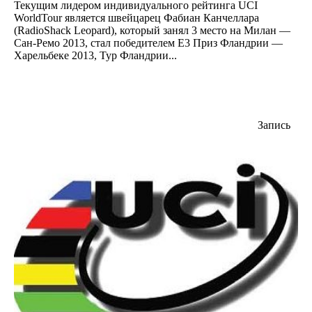
Текущим лидером индивидуального рейтинга UCI
WorldTour является швейцарец Фабиан Канчеллара
(RadioShack Leopard), который занял 3 место на Милан —
Сан-Ремо 2013, стал победителем Е3 Приз Фландрии —
Харельбеке 2013, Тур Фландрии...
Запись