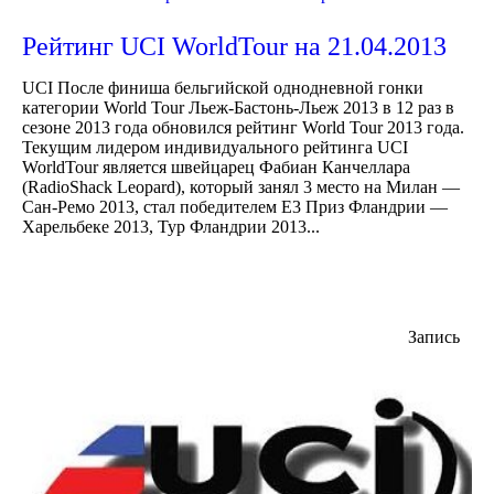
Рейтинг UCI WorldTour на 21.04.2013
UCI После финиша бельгийской однодневной гонки
категории World Tour Льеж-Бастонь-Льеж 2013 в 12 раз в
сезоне 2013 года обновился рейтинг World Tour 2013 года.
Текущим лидером индивидуального рейтинга UCI
WorldTour является швейцарец Фабиан Канчеллара
(RadioShack Leopard), который занял 3 место на Милан —
Сан-Ремо 2013, стал победителем Е3 Приз Фландрии —
Харельбеке 2013, Тур Фландрии 2013...
Запись