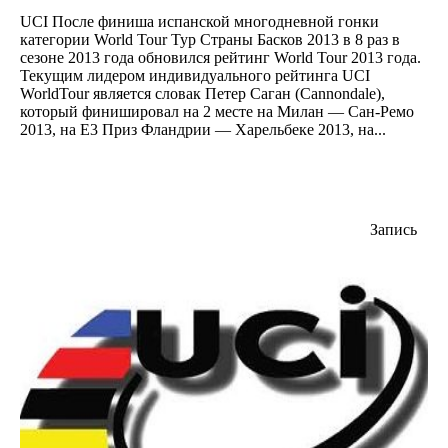
UCI После финиша испанской многодневной гонки
категории World Tour Тур Страны Басков 2013 в 8 раз в
сезоне 2013 года обновился рейтинг World Tour 2013 года.
Текущим лидером индивидуального рейтинга UCI
WorldTour является словак Петер Саган (Cannondale),
который финишировал на 2 месте на Милан — Сан-Ремо
2013, на Е3 Приз Фландрии — Харельбеке 2013, на...
Запись