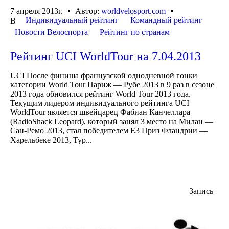
7 апреля 2013г.
Автор:
worldvelosport.com
Индивидуальный рейтинг
Командный рейтинг
В
Новости Велоспорта
Рейтинг по странам
Рейтинг UCI WorldTour на 7.04.2013
UCI После финиша французской однодневной гонки
категории World Tour Париж — Рубе 2013 в 9 раз в сезоне
2013 года обновился рейтинг World Tour 2013 года.
Текущим лидером индивидуального рейтинга UCI
WorldTour является швейцарец Фабиан Канчеллара
(RadioShack Leopard), который занял 3 место на Милан —
Сан-Ремо 2013, стал победителем Е3 Приз Фландрии —
Харельбеке 2013, Тур...
Запись