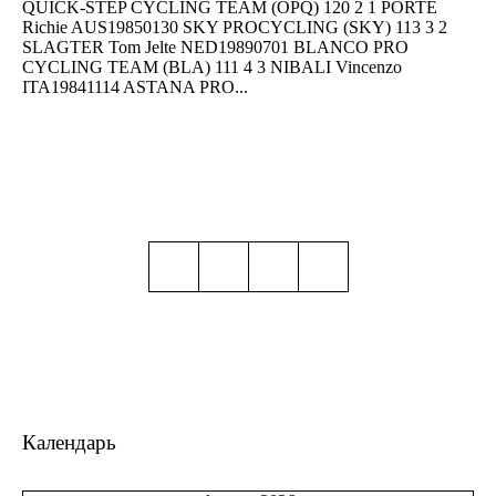
QUICK-STEP CYCLING TEAM (OPQ) 120 2 1 PORTE
Richie AUS19850130 SKY PROCYCLING (SKY) 113 3 2
SLAGTER Tom Jelte NED19890701 BLANCO PRO
CYCLING TEAM (BLA) 111 4 3 NIBALI Vincenzo
ITA19841114 ASTANA PRO...
Календарь