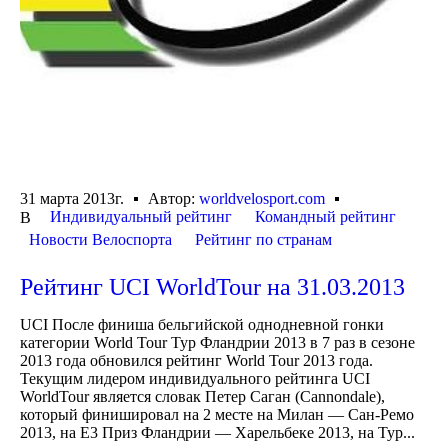
31 марта 2013г.
Автор:
worldvelosport.com
Индивидуальный рейтинг
Командный рейтинг
В
Новости Велоспорта
Рейтинг по странам
Рейтинг UCI WorldTour на 31.03.2013
UCI После финиша бельгийской однодневной гонки
категории World Tour Тур Фландрии 2013 в 7 раз в сезоне
2013 года обновился рейтинг World Tour 2013 года.
Текущим лидером индивидуального рейтинга UCI
WorldTour является словак Петер Саган (Cannondale),
который финишировал на 2 месте на Милан — Сан-Ремо
2013, на Е3 Приз Фландрии — Харельбеке 2013, на Тур...