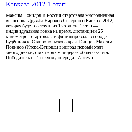
Кавказа 2012 1 этап
Максим Покидов В России стартовала многодневная
велогонка Дружба Народов Северного Кавказа 2012,
которая будет состоять из 13 этапов. 1 этап —
индивидуальная гонка на время, дистанцией 25
километров стартовала и финишировала в городе
Будённовск, Ставропольского края. Гонщик Максим
Покидов (Итера-Катюша) выиграл первый этап
многодневки, став первым лидером общего зачета.
Победитель на 1 секунду опередил Артема...