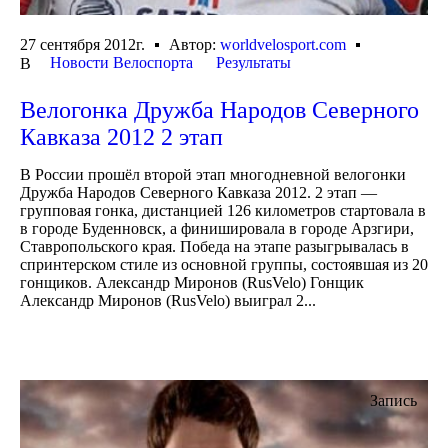
27 сентября 2012г.
Автор:
worldvelosport.com
Новости Велоспорта
Результаты
В
Велогонка Дружба Народов Северного
Кавказа 2012 2 этап
В России прошёл второй этап многодневной велогонки
Дружба Народов Северного Кавказа 2012. 2 этап —
групповая гонка, дистанцией 126 километров стартовала в
в городе Буденновск, а финишировала в городе Арзгири,
Ставропольского края. Победа на этапе разыгрывалась в
спринтерском стиле из основной группы, состоявшая из 20
гонщиков. Александр Миронов (RusVelo) Гонщик
Александр Миронов (RusVelo) выиграл 2...
Запись