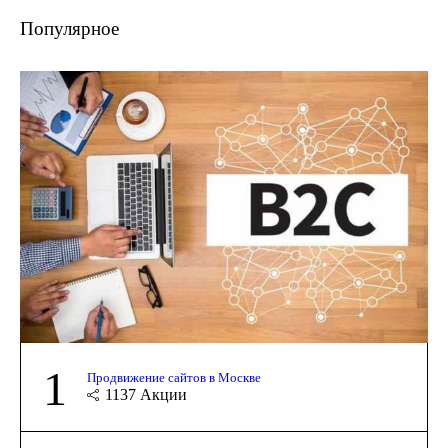
Популярное
1
Продвижение сайтов в Москве
1137
Акции