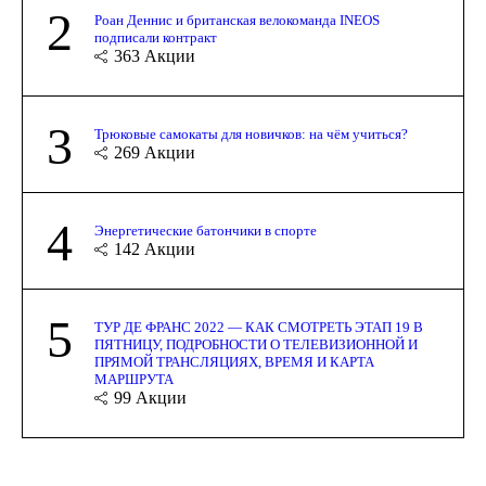
2
Роан Деннис и британская велокоманда INEOS
подписали контракт
363
Акции
3
Трюковые самокаты для новичков: на чём учиться?
269
Акции
4
Энергетические батончики в спорте
142
Акции
5
ТУР ДЕ ФРАНС 2022 — КАК СМОТРЕТЬ ЭТАП 19 В
ПЯТНИЦУ, ПОДРОБНОСТИ О ТЕЛЕВИЗИОННОЙ И
ПРЯМОЙ ТРАНСЛЯЦИЯХ, ВРЕМЯ И КАРТА
МАРШРУТА
99
Акции