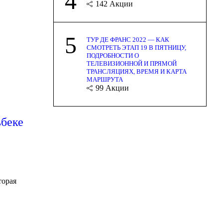
4
142
Акции
5
ТУР ДЕ ФРАНС 2022 — КАК
СМОТРЕТЬ ЭТАП 19 В ПЯТНИЦУ,
ПОДРОБНОСТИ О
ТЕЛЕВИЗИОННОЙ И ПРЯМОЙ
ТРАНСЛЯЦИЯХ, ВРЕМЯ И КАРТА
МАРШРУТА
99
Акции
беке
торая