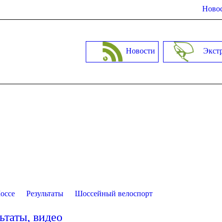
Новос
Новости
Экст
оссе
Результаты
Шоссейный велоспорт
ьтаты, видео