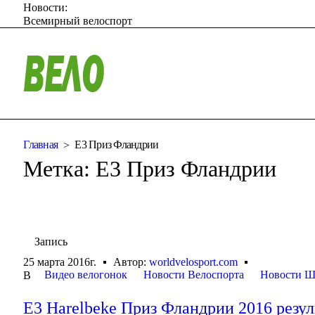
Новости:
Всемирный велоспорт
Главная
Е3 Приз Фландрии
Метка:
Е3 Приз Фландрии
Запись
25 марта 2016г.
Автор:
worldvelosport.com
Видео велогонок
Новости Велоспорта
Новости Ш
В
E3 Harelbeke Приз Фландрии 2016 резул