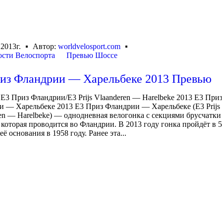
 2013г.
Автор:
worldvelosport.com
сти Велоспорта
Превью Шоссе
из Фландрии — Харельбеке 2013 Превью
 Е3 Приз Фландрии/E3 Prijs Vlaanderen — Harelbeke 2013 Е3 При
 — Харельбеке 2013 Е3 Приз Фландрии — Харельбеке (E3 Prijs
en — Harelbeke) — однодневная велогонка с секциями брусчатки
 которая проводится во Фландрии. В 2013 году гонка пройдёт в 56
её основания в 1958 году. Ранее эта...