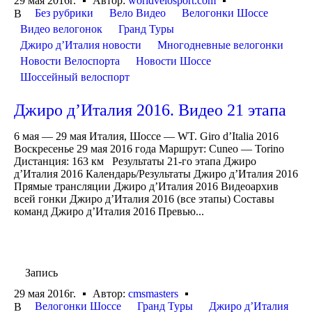
29 мая 2016г.
Автор:
worldvelosport.com
Без рубрики
Вело Видео
Велогонки Шоссе
В
Видео велогонок
Гранд Туры
Джиро д’Италия новости
Многодневные велогонки
Новости Велоспорта
Новости Шоссе
Шоссейный велоспорт
Джиро д’Италия 2016. Видео 21 этапа
6 мая — 29 мая Италия, Шоссе — WT. Giro d’Italia 2016
Воскресенье 29 мая 2016 года Маршрут: Cuneo — Torino
Дистанция: 163 км Результаты 21-го этапа Джиро
д’Италия 2016 Календарь/Результаты Джиро д’Италия 2016
Прямые трансляции Джиро д’Италия 2016 Видеоархив
всей гонки Джиро д’Италия 2016 (все этапы) Составы
команд Джиро д’Италия 2016 Превью...
Запись
29 мая 2016г.
Автор:
cmsmasters
Велогонки Шоссе
Гранд Туры
Джиро д’Италия
В