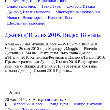
Вело Видео
Велогонки Шоссе
В
Видео велогонок
Гранд Туры
Джиро д’Италия
Джиро д’Италия новости
Многодневные велогонки
Новости Велоспорта
Новости Шоссе
Шоссейный велоспорт
Джиро д’Италия 2016. Видео 18 этапа
6 мая — 29 мая Италия, Шоссе — WT. Giro d’Italia 2016
Четверг 26 мая 2016 года Маршрут: Muggiò — Pinerolo
Дистанция: 244 км Результаты 18-го этапа Джиро
д’Италия 2016 Календарь/Результаты Джиро д’Италия 2016
Прямые трансляции Джиро д’Италия 2016 Видеоархив
всей гонки Джиро д’Италия 2016 (все этапы) Составы
команд Джиро д’Италия 2016 Превью...
Запись
26 мая 2016г.
Автор:
cmsmasters
Велогонки Шоссе
Гранд Туры
Джиро д’Италия
В
Джиро д’Италия новости