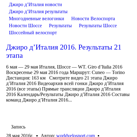
Джиро д’Италия новости
Джиро д’Италия результаты
Многодневные велогонки
Новости Велоспорта
Новости Шоссе
Результаты
Результаты Шоссе
Шоссейный велоспорт
Джиро д’Италия 2016. Результаты 21
этапа
6 мая — 29 мая Италия, Шоссе — WT. Giro d’Italia 2016
Воскресенье 29 мая 2016 года Маршрут: Cuneo — Torino
Дистанция: 163 км Смотрите видео 21 этапа Джиро
д’Италия 2016 Видеоархив всей гонки Джиро д’Италия
2016 (все этапы) Прямые трансляции Джиро д’Италия
2016 Календарь/Результаты Джиро д’Италия 2016 Составы
команд Джиро д’Италия 2016...
Запись
28 мая 2016г.
Автор:
worldvelosport.com