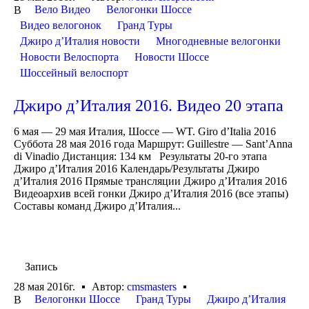
Вело Видео
Велогонки Шоссе
В
Видео велогонок
Гранд Туры
Джиро д’Италия новости
Многодневные велогонки
Новости Велоспорта
Новости Шоссе
Шоссейный велоспорт
Джиро д’Италия 2016. Видео 20 этапа
6 мая — 29 мая Италия, Шоссе — WT. Giro d’Italia 2016
Суббота 28 мая 2016 года Маршрут: Guillestre — Sant’Anna
di Vinadio Дистанция: 134 км Результаты 20-го этапа
Джиро д’Италия 2016 Календарь/Результаты Джиро
д’Италия 2016 Прямые трансляции Джиро д’Италия 2016
Видеоархив всей гонки Джиро д’Италия 2016 (все этапы)
Составы команд Джиро д’Италия...
Запись
28 мая 2016г.
Автор:
cmsmasters
Велогонки Шоссе
Гранд Туры
Джиро д’Италия
В