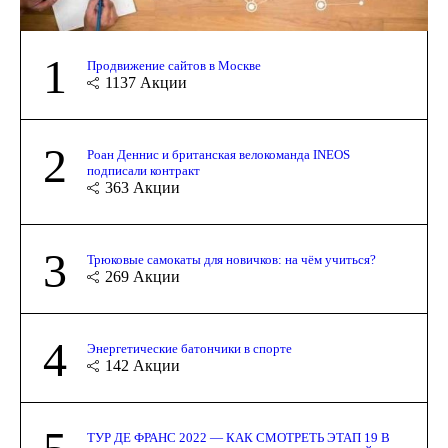
1
Продвижение сайтов в Москве
1137
Акции
2
Роан Деннис и британская велокоманда INEOS
подписали контракт
363
Акции
3
Трюковые самокаты для новичков: на чём учиться?
269
Акции
4
Энергетические батончики в спорте
142
Акции
ТУР ДЕ ФРАНС 2022 — КАК СМОТРЕТЬ ЭТАП 19 В