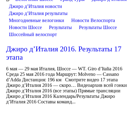
Джиро д’Италия новости
Джиро д’Италия результаты
Многодневные велогонки
Новости Велоспорта
Новости Шоссе
Результаты
Результаты Шоссе
Шоссейный велоспорт
Джиро д’Италия 2016. Результаты 17
этапа
6 мая — 29 мая Италия, Шоссе — WT. Giro d’Italia 2016
Среда 25 мая 2016 года Маршрут: Molveno — Cassano
d’Adda Дистанция: 196 км Смотрите видео 17 этапа
Джиро д’Италия 2016 — скоро… Видеоархив всей гонки
Джиро д’Италия 2016 (все этапы) Прямые трансляции
Джиро д’Италия 2016 Календарь/Результаты Джиро
д’Италия 2016 Составы команд...