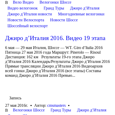
Вело Видео
Велогонки Шоссе
В
Видео велогонок
Гранд Туры
Джиро д’Италия
Джиро д’Италия новости
Многодневные велогонки
Новости Велоспорта
Новости Шоссе
Шоссейный велоспорт
Джиро д’Италия 2016. Видео 19 этапа
6 мая — 29 мая Италия, Шоссе — WT. Giro d’Italia 2016
Пятница 27 мая 2016 года Маршрут: Pinerolo — Risoul
Дистанция: 162 км Результаты 19-го этапа Джиро
д’Италия 2016 Календарь/Результаты Джиро д’Италия 2016
Прямые трансляции Джиро д’Италия 2016 Видеоархив
всей гонки Джиро д’Италия 2016 (все этапы) Составы
команд Джиро д’Италия 2016 Превью...
Запись
27 мая 2016г.
Автор:
cmsmasters
Велогонки Шоссе
Гранд Туры
Джиро д’Италия
В