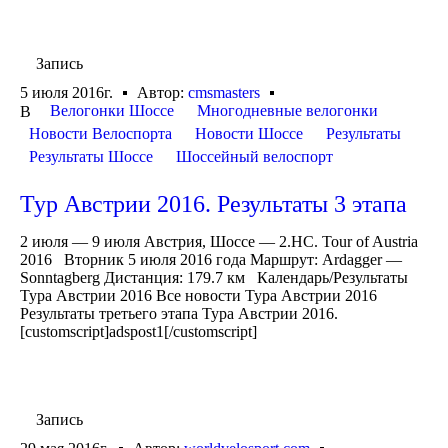
Запись
5 июля 2016г.
Автор:
cmsmasters
Велогонки Шоссе
Многодневные велогонки
В
Новости Велоспорта
Новости Шоссе
Результаты
Результаты Шоссе
Шоссейный велоспорт
Тур Австрии 2016. Результаты 3 этапа
2 июля — 9 июля Австрия, Шоссе — 2.HC. Tour of Austria
2016 Вторник 5 июля 2016 года Маршрут: Ardagger —
Sonntagberg Дистанция: 179.7 км Календарь/Результаты
Тура Австрии 2016 Все новости Тура Австрии 2016
Результаты третьего этапа Тура Австрии 2016.
[customscript]adspost1[/customscript]
Запись