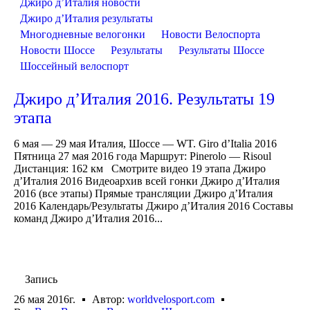
Джиро д’Италия новости
Джиро д’Италия результаты
Многодневные велогонки
Новости Велоспорта
Новости Шоссе
Результаты
Результаты Шоссе
Шоссейный велоспорт
Джиро д’Италия 2016. Результаты 19
этапа
6 мая — 29 мая Италия, Шоссе — WT. Giro d’Italia 2016
Пятница 27 мая 2016 года Маршрут: Pinerolo — Risoul
Дистанция: 162 км Смотрите видео 19 этапа Джиро
д’Италия 2016 Видеоархив всей гонки Джиро д’Италия
2016 (все этапы) Прямые трансляции Джиро д’Италия
2016 Календарь/Результаты Джиро д’Италия 2016 Составы
команд Джиро д’Италия 2016...
Запись
26 мая 2016г.
Автор:
worldvelosport.com