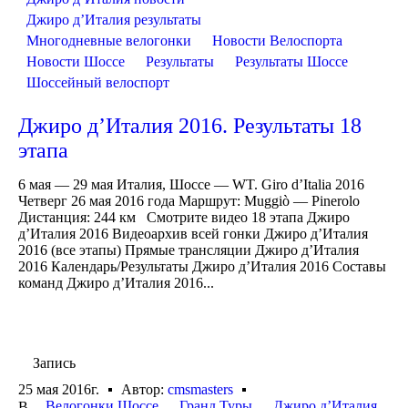
Джиро д’Италия результаты
Многодневные велогонки
Новости Велоспорта
Новости Шоссе
Результаты
Результаты Шоссе
Шоссейный велоспорт
Джиро д’Италия 2016. Результаты 18
этапа
6 мая — 29 мая Италия, Шоссе — WT. Giro d’Italia 2016
Четверг 26 мая 2016 года Маршрут: Muggiò — Pinerolo
Дистанция: 244 км Смотрите видео 18 этапа Джиро
д’Италия 2016 Видеоархив всей гонки Джиро д’Италия
2016 (все этапы) Прямые трансляции Джиро д’Италия
2016 Календарь/Результаты Джиро д’Италия 2016 Составы
команд Джиро д’Италия 2016...
Запись
25 мая 2016г.
Автор:
cmsmasters
Велогонки Шоссе
Гранд Туры
Джиро д’Италия
В