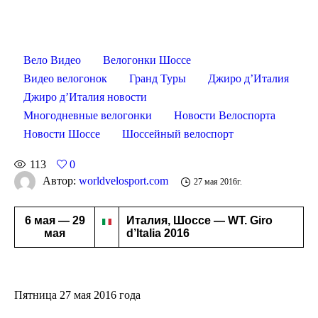
Вело Видео
Велогонки Шоссе
Видео велогонок
Гранд Туры
Джиро д’Италия
Джиро д’Италия новости
Многодневные велогонки
Новости Велоспорта
Новости Шоссе
Шоссейный велоспорт
113
0
Автор:
worldvelosport.com
27 мая 2016г.
6 мая — 29
Италия, Шоссе — WT. Giro
мая
d’Italia 2016
Пятница 27 мая 2016 года