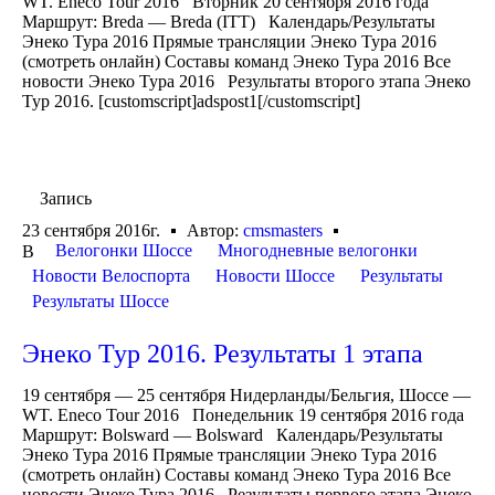
WT. Eneco Tour 2016 Вторник 20 сентября 2016 года
Маршрут: Breda — Breda (ITT) Календарь/Результаты
Энеко Тура 2016 Прямые трансляции Энеко Тура 2016
(смотреть онлайн) Составы команд Энеко Тура 2016 Все
новости Энеко Тура 2016 Результаты второго этапа Энеко
Тур 2016. [customscript]adspost1[/customscript]
Запись
23 сентября 2016г.
Автор:
cmsmasters
Велогонки Шоссе
Многодневные велогонки
В
Новости Велоспорта
Новости Шоссе
Результаты
Результаты Шоссе
Энеко Тур 2016. Результаты 1 этапа
19 сентября — 25 сентября Нидерланды/Бельгия, Шоссе —
WT. Eneco Tour 2016 Понедельник 19 сентября 2016 года
Маршрут: Bolsward — Bolsward Календарь/Результаты
Энеко Тура 2016 Прямые трансляции Энеко Тура 2016
(смотреть онлайн) Составы команд Энеко Тура 2016 Все
новости Энеко Тура 2016 Результаты первого этапа Энеко