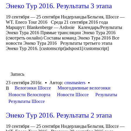
Энеко Тур 2016. Результаты 3 этапа
19 сентября — 25 сентября Нидерланды/Бельгия, Шоссе —
WT. Eneco Tour 2016 Среда 21 сентября 2016 года
Маршрут: Blankenberge — Ardooie Календарь/Результаты
Энеко Тура 2016 Прямые трансляции Энеко Тура 2016
(смотреть онлайн) Составы команд Энеко Тура 2016 Все
новости Энеко Тура 2016 Результаты третьего этапа
Энеко Тур 2016. [customscript]adspost1[/customscript]
Запись
23 сентября 2016г.
Автор:
cmsmasters
Велогонки Шоссе
Многодневные велогонки
В
Новости Велоспорта
Новости Шоссе
Результаты
Результаты Шоссе
Энеко Тур 2016. Результаты 2 этапа
19 сентября — 25 сентября Нидерланды/Бельгия, Шоссе —