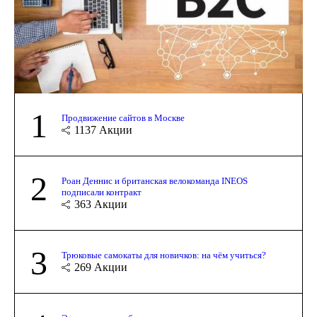
1
Продвижение сайтов в Москве
1137
Акции
2
Роан Деннис и британская велокоманда INEOS
подписали контракт
363
Акции
3
Трюковые самокаты для новичков: на чём учиться?
269
Акции