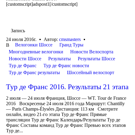
[customscript]adspost1[/customscript]
Запись
24 июля 2016г.
Автор:
cmsmasters
Велогонки Шоссе
Гранд Туры
В
Многодневные велогонки
Новости Велоспорта
Новости Шоссе
Результаты
Результаты Шоссе
Тур де Франс
Тур де Франс новости
Тур де Франс результаты
Шоссейный велоспорт
Тур де Франс 2016. Результаты 21 этапа
2 июля — 24 июля Франция, Шоссе — WT. Tour de France
2016 Воскресенье 24 июля 2016 года Маршрут: Chantilly
— Paris Champs-Élysées Дистанция: 113 км Смотрите
онлайн, видео 21-го этапа Тур де Франс Прямые
трансляции Тур де Франс Календарь/Результаты Тур де
Франс Составы команд Тур де Франс Превью всех этапов
Тур де...