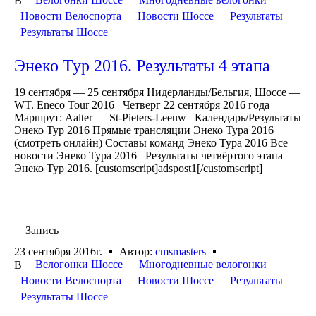
В
Новости Велоспорта
Новости Шоссе
Результаты
Результаты Шоссе
Энеко Тур 2016. Результаты 4 этапа
19 сентября — 25 сентября Нидерланды/Бельгия, Шоссе —
WT. Eneco Tour 2016 Четверг 22 сентября 2016 года
Маршрут: Aalter — St-Pieters-Leeuw Календарь/Результаты
Энеко Тур 2016 Прямые трансляции Энеко Тура 2016
(смотреть онлайн) Составы команд Энеко Тура 2016 Все
новости Энеко Тура 2016 Результаты четвёртого этапа
Энеко Тур 2016. [customscript]adspost1[/customscript]
Запись
23 сентября 2016г.
Автор:
cmsmasters
Велогонки Шоссе
Многодневные велогонки
В
Новости Велоспорта
Новости Шоссе
Результаты
Результаты Шоссе