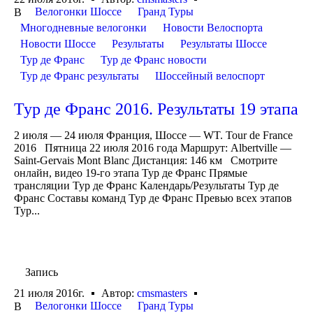
Велогонки Шоссе
Гранд Туры
В
Многодневные велогонки
Новости Велоспорта
Новости Шоссе
Результаты
Результаты Шоссе
Тур де Франс
Тур де Франс новости
Тур де Франс результаты
Шоссейный велоспорт
Тур де Франс 2016. Результаты 19 этапа
2 июля — 24 июля Франция, Шоссе — WT. Tour de France
2016 Пятница 22 июля 2016 года Маршрут: Albertville —
Saint-Gervais Mont Blanc Дистанция: 146 км Смотрите
онлайн, видео 19-го этапа Тур де Франс Прямые
трансляции Тур де Франс Календарь/Результаты Тур де
Франс Составы команд Тур де Франс Превью всех этапов
Тур...
Запись
21 июля 2016г.
Автор:
cmsmasters
Велогонки Шоссе
Гранд Туры
В