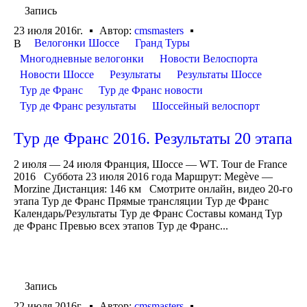
Запись
23 июля 2016г.
Автор:
cmsmasters
Велогонки Шоссе
Гранд Туры
В
Многодневные велогонки
Новости Велоспорта
Новости Шоссе
Результаты
Результаты Шоссе
Тур де Франс
Тур де Франс новости
Тур де Франс результаты
Шоссейный велоспорт
Тур де Франс 2016. Результаты 20 этапа
2 июля — 24 июля Франция, Шоссе — WT. Tour de France
2016 Суббота 23 июля 2016 года Маршрут: Megève —
Morzine Дистанция: 146 км Смотрите онлайн, видео 20-го
этапа Тур де Франс Прямые трансляции Тур де Франс
Календарь/Результаты Тур де Франс Составы команд Тур
де Франс Превью всех этапов Тур де Франс...
Запись
22 июля 2016г.
Автор:
cmsmasters