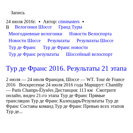
Запись
24 июля 2016г.
Автор:
cmsmasters
Велогонки Шоссе
Гранд Туры
В
Многодневные велогонки
Новости Велоспорта
Новости Шоссе
Результаты
Результаты Шоссе
Тур де Франс
Тур де Франс новости
Тур де Франс результаты
Шоссейный велоспорт
Тур де Франс 2016. Результаты 21 этапа
2 июля — 24 июля Франция, Шоссе — WT. Tour de France
2016 Воскресенье 24 июля 2016 года Маршрут: Chantilly
— Paris Champs-Élysées Дистанция: 113 км Смотрите
онлайн, видео 21-го этапа Тур де Франс Прямые
трансляции Тур де Франс Календарь/Результаты Тур де
Франс Составы команд Тур де Франс Превью всех этапов
Тур де...