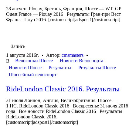
28 августа Plouay, Бретань, Франция, Шоссе — WT. GP
Ouest France — Plouay 2016 Результаты Гран-при Вест
Франс – Плуэ 2016. [customscript]adspost1[/customscript]
Запись
1 августа 2016г.
Автор:
cmsmasters
Велогонки Шоссе
Новости Велоспорта
В
Новости Шоссе
Результаты
Результаты Шоссе
Шоссейный велоспорт
RideLondon Classic 2016. Результаты
31 июля Лондон, Англия, Великобритания. Шоссе —
1.HC. RideLondon Classic 2016 Воскресенье 31 июля 2016
года Все новости RideLondon Classic 2016 Результаты
RideLondon Classic 2016.
[customscript]adspost1[/customscript]