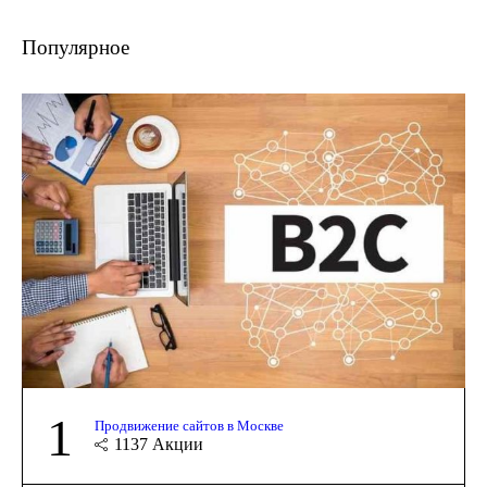
Популярное
1
Продвижение сайтов в Москве
1137
Акции