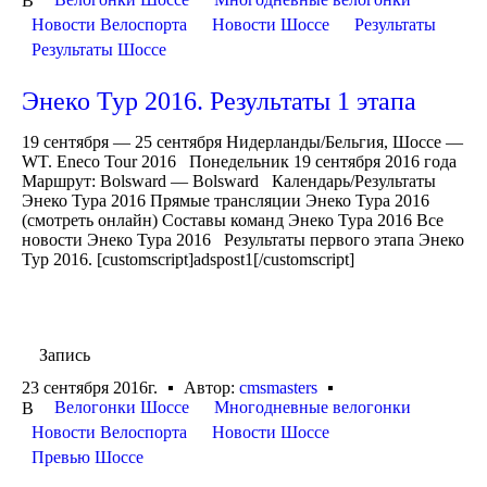
В
Новости Велоспорта
Новости Шоссе
Результаты
Результаты Шоссе
Энеко Тур 2016. Результаты 1 этапа
19 сентября — 25 сентября Нидерланды/Бельгия, Шоссе —
WT. Eneco Tour 2016 Понедельник 19 сентября 2016 года
Маршрут: Bolsward — Bolsward Календарь/Результаты
Энеко Тура 2016 Прямые трансляции Энеко Тура 2016
(смотреть онлайн) Составы команд Энеко Тура 2016 Все
новости Энеко Тура 2016 Результаты первого этапа Энеко
Тур 2016. [customscript]adspost1[/customscript]
Запись
23 сентября 2016г.
Автор:
cmsmasters
Велогонки Шоссе
Многодневные велогонки
В
Новости Велоспорта
Новости Шоссе
Превью Шоссе