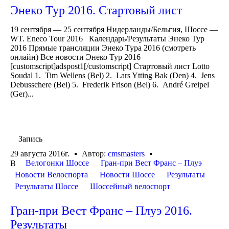
Энеко Тур 2016. Стартовый лист
19 сентября — 25 сентября Нидерланды/Бельгия, Шоссе —
WT. Eneco Tour 2016 Календарь/Результаты Энеко Тур
2016 Прямые трансляции Энеко Тура 2016 (смотреть
онлайн) Все новости Энеко Тур 2016
[customscript]adspost1[/customscript] Стартовый лист Lotto
Soudal 1. Tim Wellens (Bel) 2. Lars Ytting Bak (Den) 4. Jens
Debusschere (Bel) 5. Frederik Frison (Bel) 6. André Greipel
(Ger)...
Запись
29 августа 2016г.
Автор:
cmsmasters
Велогонки Шоссе
Гран-при Вест Франс – Плуэ
В
Новости Велоспорта
Новости Шоссе
Результаты
Результаты Шоссе
Шоссейный велоспорт
Гран-при Вест Франс – Плуэ 2016.
Результаты