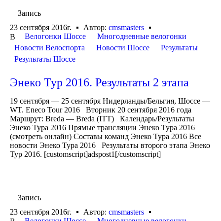
Запись
23 сентября 2016г.
Автор:
cmsmasters
Велогонки Шоссе
Многодневные велогонки
В
Новости Велоспорта
Новости Шоссе
Результаты
Результаты Шоссе
Энеко Тур 2016. Результаты 2 этапа
19 сентября — 25 сентября Нидерланды/Бельгия, Шоссе —
WT. Eneco Tour 2016 Вторник 20 сентября 2016 года
Маршрут: Breda — Breda (ITT) Календарь/Результаты
Энеко Тура 2016 Прямые трансляции Энеко Тура 2016
(смотреть онлайн) Составы команд Энеко Тура 2016 Все
новости Энеко Тура 2016 Результаты второго этапа Энеко
Тур 2016. [customscript]adspost1[/customscript]
Запись
23 сентября 2016г.
Автор:
cmsmasters
Велогонки Шоссе
Многодневные велогонки