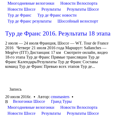
Многодневные велогонки
Новости Велоспорта
Новости Шоссе
Результаты
Результаты Шоссе
Тур де Франс
Тур де Франс новости
Тур де Франс результаты
Шоссейный велоспорт
Тур де Франс 2016. Результаты 18 этапа
2 июля — 24 июля Франция, Шоссе — WT. Tour de France
2016 Четверг 21 июля 2016 года Маршрут: Sallanches —
Megève (ITT) Дистанция: 17 км Смотрите онлайн, видео
18-го этапа Тур де Франс Прямые трансляции Тур де
Франс Календарь/Результаты Тур де Франс Составы
команд Тур де Франс Превью всех этапов Тур де...
Запись
20 июля 2016г.
Автор:
cmsmasters
Велогонки Шоссе
Гранд Туры
В
Многодневные велогонки
Новости Велоспорта
Новости Шоссе
Результаты
Результаты Шоссе