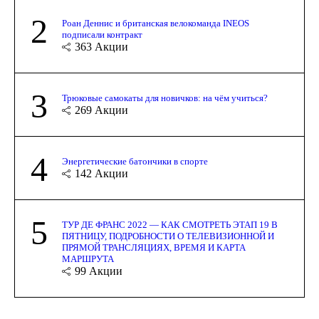
2
Роан Деннис и британская велокоманда INEOS
подписали контракт
363
Акции
3
Трюковые самокаты для новичков: на чём учиться?
269
Акции
4
Энергетические батончики в спорте
142
Акции
5
ТУР ДЕ ФРАНС 2022 — КАК СМОТРЕТЬ ЭТАП 19 В
ПЯТНИЦУ, ПОДРОБНОСТИ О ТЕЛЕВИЗИОННОЙ И
ПРЯМОЙ ТРАНСЛЯЦИЯХ, ВРЕМЯ И КАРТА
МАРШРУТА
99
Акции