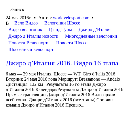
Запись
24 мая 2016г.
Автор:
worldvelosport.com
Вело Видео
Велогонки Шоссе
В
Видео велогонок
Гранд Туры
Джиро д’Италия
Джиро д’Италия новости
Многодневные велогонки
Новости Велоспорта
Новости Шоссе
Шоссейный велоспорт
Джиро д’Италия 2016. Видео 16 этапа
6 мая — 29 мая Италия, Шоссе — WT. Giro d’Italia 2016
Вторник 24 мая 2016 года Маршрут: Bressanone — Andalo
Дистанция: 132 км Результаты 16-го этапа Джиро
д’Италия 2016 Календарь/Результаты Джиро д’Италия 2016
Прямые трансляции Джиро д’Италия 2016 Видеоархив
всей гонки Джиро д’Италия 2016 (все этапы) Составы
команд Джиро д’Италия 2016 Превью...