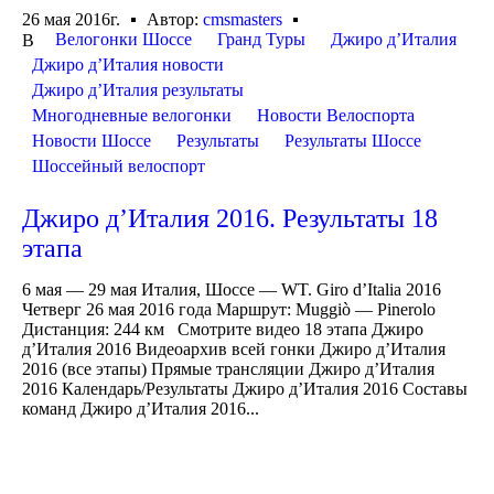
26 мая 2016г.
Автор:
cmsmasters
Велогонки Шоссе
Гранд Туры
Джиро д’Италия
В
Джиро д’Италия новости
Джиро д’Италия результаты
Многодневные велогонки
Новости Велоспорта
Новости Шоссе
Результаты
Результаты Шоссе
Шоссейный велоспорт
Джиро д’Италия 2016. Результаты 18
этапа
6 мая — 29 мая Италия, Шоссе — WT. Giro d’Italia 2016
Четверг 26 мая 2016 года Маршрут: Muggiò — Pinerolo
Дистанция: 244 км Смотрите видео 18 этапа Джиро
д’Италия 2016 Видеоархив всей гонки Джиро д’Италия
2016 (все этапы) Прямые трансляции Джиро д’Италия
2016 Календарь/Результаты Джиро д’Италия 2016 Составы
команд Джиро д’Италия 2016...