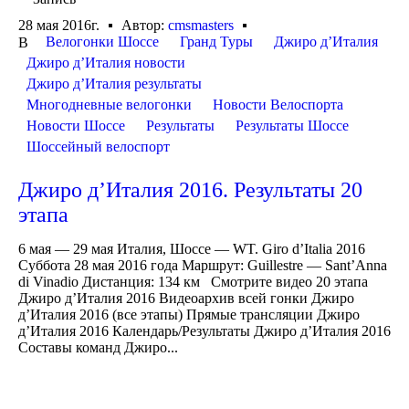
28 мая 2016г.
Автор:
cmsmasters
Велогонки Шоссе
Гранд Туры
Джиро д’Италия
В
Джиро д’Италия новости
Джиро д’Италия результаты
Многодневные велогонки
Новости Велоспорта
Новости Шоссе
Результаты
Результаты Шоссе
Шоссейный велоспорт
Джиро д’Италия 2016. Результаты 20
этапа
6 мая — 29 мая Италия, Шоссе — WT. Giro d’Italia 2016
Суббота 28 мая 2016 года Маршрут: Guillestre — Sant’Anna
di Vinadio Дистанция: 134 км Смотрите видео 20 этапа
Джиро д’Италия 2016 Видеоархив всей гонки Джиро
д’Италия 2016 (все этапы) Прямые трансляции Джиро
д’Италия 2016 Календарь/Результаты Джиро д’Италия 2016
Составы команд Джиро...