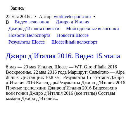
Запись
22 мая 2016г.
Автор:
worldvelosport.com
Видео велогонок
Джиро д’Италия
В
Джиро д’Италия новости
Многодневные велогонки
Новости Велоспорта
Новости Шоссе
Результаты Шоссе
Шоссейный велоспорт
Джиро д’Италия 2016. Видео 15 этапа
6 мая — 29 мая Италия, Шоссе — WT. Giro d’Italia 2016
Воскресенье, 22 мая 2016 года Маршрут: Castelrotto — Alpe
di Siusi Дистанция: 10.8 км Результаты 15-го этапа Джиро
д’Италия 2016 Календарь/Результаты Джиро д’Италия 2016
Прямые трансляции Джиро д’Италия 2016 Видеоархив
всей гонки Джиро д’Италия 2016 (все этапы) Составы
команд Джиро д’Италия...