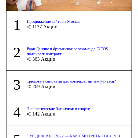
1
Продвижение сайтов в Москве
1137
Акции
2
Роан Деннис и британская велокоманда INEOS
подписали контракт
363
Акции
3
Трюковые самокаты для новичков: на чём учиться?
269
Акции
4
Энергетические батончики в спорте
142
Акции
ТУР ДЕ ФРАНС 2022 — КАК СМОТРЕТЬ ЭТАП 19 В