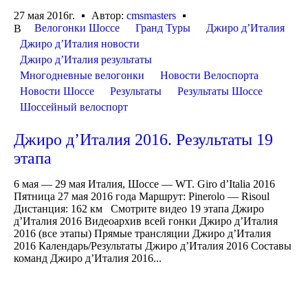
27 мая 2016г.
Автор:
cmsmasters
Велогонки Шоссе
Гранд Туры
Джиро д’Италия
В
Джиро д’Италия новости
Джиро д’Италия результаты
Многодневные велогонки
Новости Велоспорта
Новости Шоссе
Результаты
Результаты Шоссе
Шоссейный велоспорт
Джиро д’Италия 2016. Результаты 19
этапа
6 мая — 29 мая Италия, Шоссе — WT. Giro d’Italia 2016
Пятница 27 мая 2016 года Маршрут: Pinerolo — Risoul
Дистанция: 162 км Смотрите видео 19 этапа Джиро
д’Италия 2016 Видеоархив всей гонки Джиро д’Италия
2016 (все этапы) Прямые трансляции Джиро д’Италия
2016 Календарь/Результаты Джиро д’Италия 2016 Составы
команд Джиро д’Италия 2016...