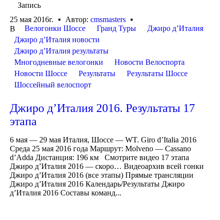
Запись
25 мая 2016г.
Автор:
cmsmasters
Велогонки Шоссе
Гранд Туры
Джиро д’Италия
В
Джиро д’Италия новости
Джиро д’Италия результаты
Многодневные велогонки
Новости Велоспорта
Новости Шоссе
Результаты
Результаты Шоссе
Шоссейный велоспорт
Джиро д’Италия 2016. Результаты 17
этапа
6 мая — 29 мая Италия, Шоссе — WT. Giro d’Italia 2016
Среда 25 мая 2016 года Маршрут: Molveno — Cassano
d’Adda Дистанция: 196 км Смотрите видео 17 этапа
Джиро д’Италия 2016 — скоро… Видеоархив всей гонки
Джиро д’Италия 2016 (все этапы) Прямые трансляции
Джиро д’Италия 2016 Календарь/Результаты Джиро
д’Италия 2016 Составы команд...