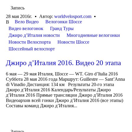
Запись
28 мая 2016г.
Автор:
worldvelosport.com
Вело Видео
Велогонки Шоссе
В
Видео велогонок
Гранд Туры
Джиро д’Италия новости
Многодневные велогонки
Новости Велоспорта
Новости Шоссе
Шоссейный велоспорт
Джиро д’Италия 2016. Видео 20 этапа
6 мая — 29 мая Италия, Шоссе — WT. Giro d’Italia 2016
Суббота 28 мая 2016 года Маршрут: Guillestre — Sant’Anna
di Vinadio Дистанция: 134 км Результаты 20-го этапа
Джиро д’Италия 2016 Календарь/Результаты Джиро
д’Италия 2016 Прямые трансляции Джиро д’Италия 2016
Видеоархив всей гонки Джиро д’Италия 2016 (все этапы)
Составы команд Джиро д’Италия...
Запись