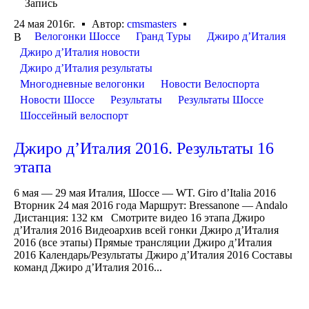
Запись
24 мая 2016г.
Автор:
cmsmasters
Велогонки Шоссе
Гранд Туры
Джиро д’Италия
В
Джиро д’Италия новости
Джиро д’Италия результаты
Многодневные велогонки
Новости Велоспорта
Новости Шоссе
Результаты
Результаты Шоссе
Шоссейный велоспорт
Джиро д’Италия 2016. Результаты 16
этапа
6 мая — 29 мая Италия, Шоссе — WT. Giro d’Italia 2016
Вторник 24 мая 2016 года Маршрут: Bressanone — Andalo
Дистанция: 132 км Смотрите видео 16 этапа Джиро
д’Италия 2016 Видеоархив всей гонки Джиро д’Италия
2016 (все этапы) Прямые трансляции Джиро д’Италия
2016 Календарь/Результаты Джиро д’Италия 2016 Составы
команд Джиро д’Италия 2016...