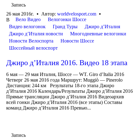
Запись
26 мая 2016г.
Автор:
worldvelosport.com
Вело Видео
Велогонки Шоссе
В
Видео велогонок
Гранд Туры
Джиро д’Италия
Джиро д’Италия новости
Многодневные велогонки
Новости Велоспорта
Новости Шоссе
Шоссейный велоспорт
Джиро д’Италия 2016. Видео 18 этапа
6 мая — 29 мая Италия, Шоссе — WT. Giro d’Italia 2016
Четверг 26 мая 2016 года Маршрут: Muggiò — Pinerolo
Дистанция: 244 км Результаты 18-го этапа Джиро
д’Италия 2016 Календарь/Результаты Джиро д’Италия 2016
Прямые трансляции Джиро д’Италия 2016 Видеоархив
всей гонки Джиро д’Италия 2016 (все этапы) Составы
команд Джиро д’Италия 2016 Превью...
Запись