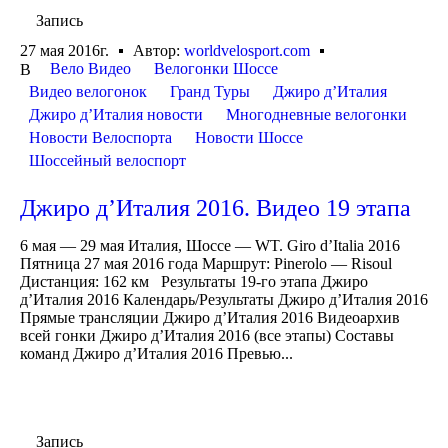
Запись
27 мая 2016г.
Автор:
worldvelosport.com
Вело Видео
Велогонки Шоссе
В
Видео велогонок
Гранд Туры
Джиро д’Италия
Джиро д’Италия новости
Многодневные велогонки
Новости Велоспорта
Новости Шоссе
Шоссейный велоспорт
Джиро д’Италия 2016. Видео 19 этапа
6 мая — 29 мая Италия, Шоссе — WT. Giro d’Italia 2016
Пятница 27 мая 2016 года Маршрут: Pinerolo — Risoul
Дистанция: 162 км Результаты 19-го этапа Джиро
д’Италия 2016 Календарь/Результаты Джиро д’Италия 2016
Прямые трансляции Джиро д’Италия 2016 Видеоархив
всей гонки Джиро д’Италия 2016 (все этапы) Составы
команд Джиро д’Италия 2016 Превью...
Запись