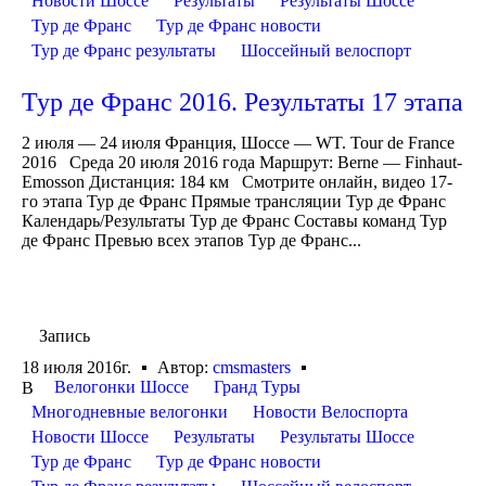
Новости Шоссе
Результаты
Результаты Шоссе
Тур де Франс
Тур де Франс новости
Тур де Франс результаты
Шоссейный велоспорт
Тур де Франс 2016. Результаты 17 этапа
2 июля — 24 июля Франция, Шоссе — WT. Tour de France
2016 Среда 20 июля 2016 года Маршрут: Berne — Finhaut-
Emosson Дистанция: 184 км Смотрите онлайн, видео 17-
го этапа Тур де Франс Прямые трансляции Тур де Франс
Календарь/Результаты Тур де Франс Составы команд Тур
де Франс Превью всех этапов Тур де Франс...
Запись
18 июля 2016г.
Автор:
cmsmasters
Велогонки Шоссе
Гранд Туры
В
Многодневные велогонки
Новости Велоспорта
Новости Шоссе
Результаты
Результаты Шоссе
Тур де Франс
Тур де Франс новости