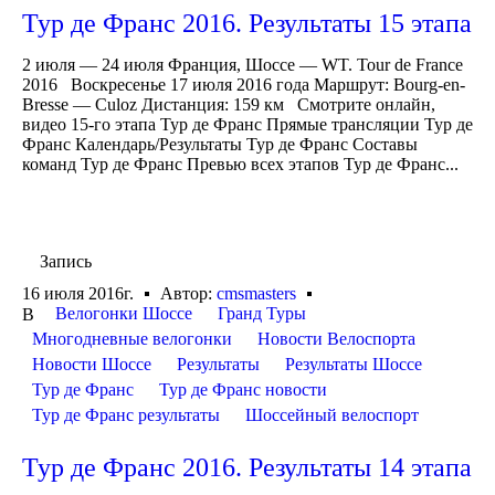
Тур де Франс 2016. Результаты 15 этапа
2 июля — 24 июля Франция, Шоссе — WT. Tour de France
2016 Воскресенье 17 июля 2016 года Маршрут: Bourg-en-
Bresse — Culoz Дистанция: 159 км Смотрите онлайн,
видео 15-го этапа Тур де Франс Прямые трансляции Тур де
Франс Календарь/Результаты Тур де Франс Составы
команд Тур де Франс Превью всех этапов Тур де Франс...
Запись
16 июля 2016г.
Автор:
cmsmasters
Велогонки Шоссе
Гранд Туры
В
Многодневные велогонки
Новости Велоспорта
Новости Шоссе
Результаты
Результаты Шоссе
Тур де Франс
Тур де Франс новости
Тур де Франс результаты
Шоссейный велоспорт
Тур де Франс 2016. Результаты 14 этапа