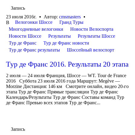
Запись
23 июля 2016г.
Автор:
cmsmasters
Велогонки Шоссе
Гранд Туры
В
Многодневные велогонки
Новости Велоспорта
Новости Шоссе
Результаты
Результаты Шоссе
Тур де Франс
Тур де Франс новости
Тур де Франс результаты
Шоссейный велоспорт
Тур де Франс 2016. Результаты 20 этапа
2 июля — 24 июля Франция, Шоссе — WT. Tour de France
2016 Суббота 23 июля 2016 года Маршрут: Megève —
Morzine Дистанция: 146 км Смотрите онлайн, видео 20-го
этапа Тур де Франс Прямые трансляции Тур де Франс
Календарь/Результаты Тур де Франс Составы команд Тур
де Франс Превью всех этапов Тур де Франс...
Запись