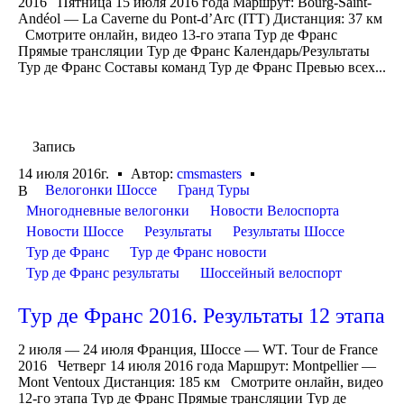
2016 Пятница 15 июля 2016 года Маршрут: Bourg-Saint-
Andéol — La Caverne du Pont-d’Arc (ITT) Дистанция: 37 км
Смотрите онлайн, видео 13-го этапа Тур де Франс
Прямые трансляции Тур де Франс Календарь/Результаты
Тур де Франс Составы команд Тур де Франс Превью всех...
Запись
14 июля 2016г.
Автор:
cmsmasters
Велогонки Шоссе
Гранд Туры
В
Многодневные велогонки
Новости Велоспорта
Новости Шоссе
Результаты
Результаты Шоссе
Тур де Франс
Тур де Франс новости
Тур де Франс результаты
Шоссейный велоспорт
Тур де Франс 2016. Результаты 12 этапа
2 июля — 24 июля Франция, Шоссе — WT. Tour de France
2016 Четверг 14 июля 2016 года Маршрут: Montpellier —
Mont Ventoux Дистанция: 185 км Смотрите онлайн, видео
12-го этапа Тур де Франс Прямые трансляции Тур де