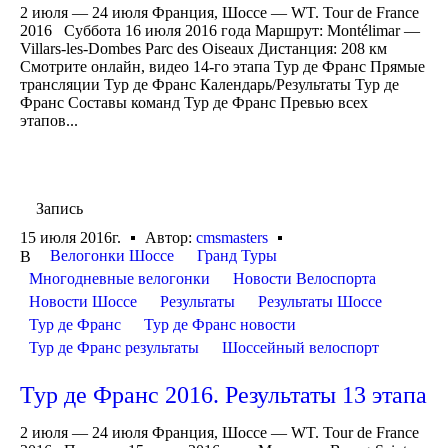
2 июля — 24 июля Франция, Шоссе — WT. Tour de France
2016 Суббота 16 июля 2016 года Маршрут: Montélimar —
Villars-les-Dombes Parc des Oiseaux Дистанция: 208 км
Смотрите онлайн, видео 14-го этапа Тур де Франс Прямые
трансляции Тур де Франс Календарь/Результаты Тур де
Франс Составы команд Тур де Франс Превью всех
этапов...
Запись
15 июля 2016г.
Автор:
cmsmasters
Велогонки Шоссе
Гранд Туры
В
Многодневные велогонки
Новости Велоспорта
Новости Шоссе
Результаты
Результаты Шоссе
Тур де Франс
Тур де Франс новости
Тур де Франс результаты
Шоссейный велоспорт
Тур де Франс 2016. Результаты 13 этапа
2 июля — 24 июля Франция, Шоссе — WT. Tour de France