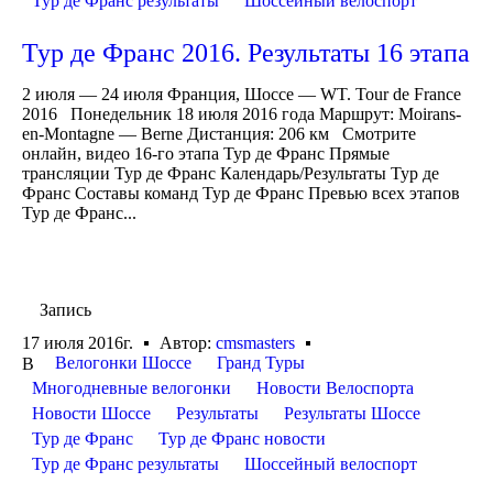
Тур де Франс результаты
Шоссейный велоспорт
Тур де Франс 2016. Результаты 16 этапа
2 июля — 24 июля Франция, Шоссе — WT. Tour de France
2016 Понедельник 18 июля 2016 года Маршрут: Moirans-
en-Montagne — Berne Дистанция: 206 км Смотрите
онлайн, видео 16-го этапа Тур де Франс Прямые
трансляции Тур де Франс Календарь/Результаты Тур де
Франс Составы команд Тур де Франс Превью всех этапов
Тур де Франс...
Запись
17 июля 2016г.
Автор:
cmsmasters
Велогонки Шоссе
Гранд Туры
В
Многодневные велогонки
Новости Велоспорта
Новости Шоссе
Результаты
Результаты Шоссе
Тур де Франс
Тур де Франс новости
Тур де Франс результаты
Шоссейный велоспорт