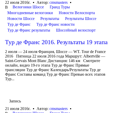
22 июля 2016г.
Автор:
cmsmasters
Велогонки Шоссе
Гранд Туры
В
Многодневные велогонки
Новости Велоспорта
Новости Шоссе
Результаты
Результаты Шоссе
Тур де Франс
Тур де Франс новости
Тур де Франс результаты
Шоссейный велоспорт
Тур де Франс 2016. Результаты 19 этапа
2 июля — 24 июля Франция, Шоссе — WT. Tour de France
2016 Пятница 22 июля 2016 года Маршрут: Albertville —
Saint-Gervais Mont Blanc Дистанция: 146 км Смотрите
онлайн, видео 19-го этапа Тур де Франс Прямые
трансляции Тур де Франс Календарь/Результаты Тур де
Франс Составы команд Тур де Франс Превью всех этапов
Тур...
Запись
21 июля 2016г.
Автор:
cmsmasters