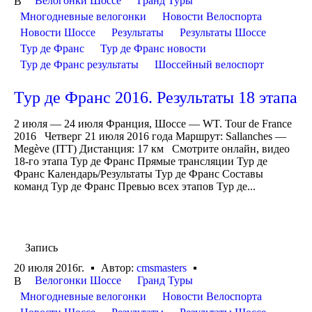
Велогонки Шоссе
Гранд Туры
В
Многодневные велогонки
Новости Велоспорта
Новости Шоссе
Результаты
Результаты Шоссе
Тур де Франс
Тур де Франс новости
Тур де Франс результаты
Шоссейный велоспорт
Тур де Франс 2016. Результаты 18 этапа
2 июля — 24 июля Франция, Шоссе — WT. Tour de France
2016 Четверг 21 июля 2016 года Маршрут: Sallanches —
Megève (ITT) Дистанция: 17 км Смотрите онлайн, видео
18-го этапа Тур де Франс Прямые трансляции Тур де
Франс Календарь/Результаты Тур де Франс Составы
команд Тур де Франс Превью всех этапов Тур де...
Запись
20 июля 2016г.
Автор:
cmsmasters
Велогонки Шоссе
Гранд Туры
В
Многодневные велогонки
Новости Велоспорта