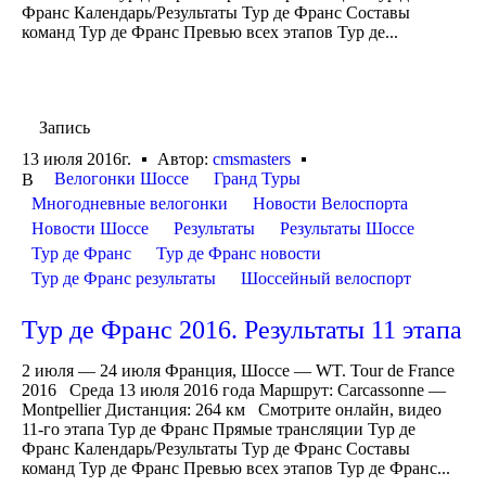
Франс Календарь/Результаты Тур де Франс Составы
команд Тур де Франс Превью всех этапов Тур де...
Запись
13 июля 2016г.
Автор:
cmsmasters
Велогонки Шоссе
Гранд Туры
В
Многодневные велогонки
Новости Велоспорта
Новости Шоссе
Результаты
Результаты Шоссе
Тур де Франс
Тур де Франс новости
Тур де Франс результаты
Шоссейный велоспорт
Тур де Франс 2016. Результаты 11 этапа
2 июля — 24 июля Франция, Шоссе — WT. Tour de France
2016 Среда 13 июля 2016 года Маршрут: Carcassonne —
Montpellier Дистанция: 264 км Смотрите онлайн, видео
11-го этапа Тур де Франс Прямые трансляции Тур де
Франс Календарь/Результаты Тур де Франс Составы
команд Тур де Франс Превью всех этапов Тур де Франс...