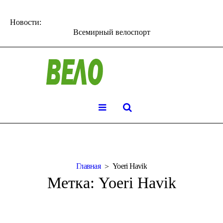
Новости:
Всемирный велоспорт
Главная
Yoeri Havik
Метка:
Yoeri Havik