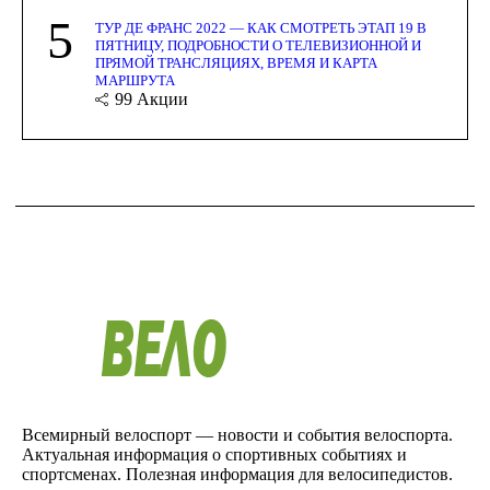
5
ТУР ДЕ ФРАНС 2022 — КАК СМОТРЕТЬ ЭТАП 19 В
ПЯТНИЦУ, ПОДРОБНОСТИ О ТЕЛЕВИЗИОННОЙ И
ПРЯМОЙ ТРАНСЛЯЦИЯХ, ВРЕМЯ И КАРТА
МАРШРУТА
99
Акции
Всемирный велоспорт — новости и события велоспорта.
Актуальная информация о спортивных событиях и
спортсменах. Полезная информация для велосипедистов.