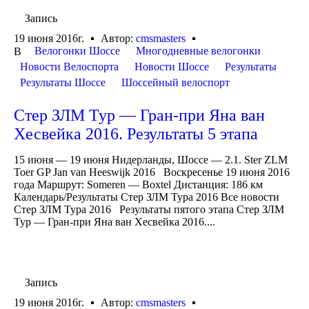
Запись
19 июня 2016г.
Автор:
cmsmasters
Велогонки Шоссе
Многодневные велогонки
В
Новости Велоспорта
Новости Шоссе
Результаты
Результаты Шоссе
Шоссейный велоспорт
Стер ЗЛМ Тур — Гран-при Яна ван
Хесвейка 2016. Результаты 5 этапа
15 июня — 19 июня Нидерланды, Шоссе — 2.1. Ster ZLM
Toer GP Jan van Heeswijk 2016 Воскресенье 19 июня 2016
года Маршрут: Someren — Boxtel Дистанция: 186 км
Календарь/Результаты Стер ЗЛМ Тура 2016 Все новости
Стер ЗЛМ Тура 2016 Результаты пятого этапа Стер ЗЛМ
Тур — Гран-при Яна ван Хесвейка 2016....
Запись
19 июня 2016г.
Автор:
cmsmasters