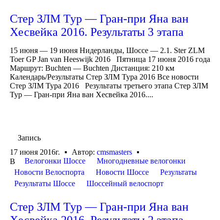
Стер ЗЛМ Тур — Гран-при Яна ван
Хесвейка 2016. Результаты 3 этапа
15 июня — 19 июня Нидерланды, Шоссе — 2.1. Ster ZLM
Toer GP Jan van Heeswijk 2016 Пятница 17 июня 2016 года
Маршрут: Buchten — Buchten Дистанция: 210 км
Календарь/Результаты Стер ЗЛМ Тура 2016 Все новости
Стер ЗЛМ Тура 2016 Результаты третьего этапа Стер ЗЛМ
Тур — Гран-при Яна ван Хесвейка 2016....
Запись
17 июня 2016г.
Автор:
cmsmasters
Велогонки Шоссе
Многодневные велогонки
В
Новости Велоспорта
Новости Шоссе
Результаты
Результаты Шоссе
Шоссейный велоспорт
Стер ЗЛМ Тур — Гран-при Яна ван
Хесвейка 2016. Результаты 2 этапа