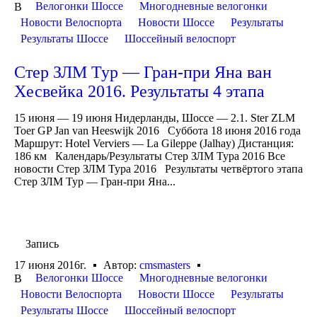
Велогонки Шоссе
Многодневные велогонки
В
Новости Велоспорта
Новости Шоссе
Результаты
Результаты Шоссе
Шоссейный велоспорт
Стер ЗЛМ Тур — Гран-при Яна ван
Хесвейка 2016. Результаты 4 этапа
15 июня — 19 июня Нидерланды, Шоссе — 2.1. Ster ZLM
Toer GP Jan van Heeswijk 2016 Суббота 18 июня 2016 года
Маршрут: Hotel Verviers — La Gileppe (Jalhay) Дистанция:
186 км Календарь/Результаты Стер ЗЛМ Тура 2016 Все
новости Стер ЗЛМ Тура 2016 Результаты четвёртого этапа
Стер ЗЛМ Тур — Гран-при Яна...
Запись
17 июня 2016г.
Автор:
cmsmasters
Велогонки Шоссе
Многодневные велогонки
В
Новости Велоспорта
Новости Шоссе
Результаты
Результаты Шоссе
Шоссейный велоспорт