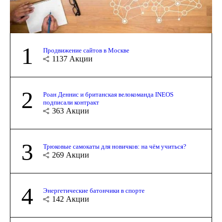
1
Продвижение сайтов в Москве
1137
Акции
2
Роан Деннис и британская велокоманда INEOS
подписали контракт
363
Акции
3
Трюковые самокаты для новичков: на чём учиться?
269
Акции
4
Энергетические батончики в спорте
142
Акции