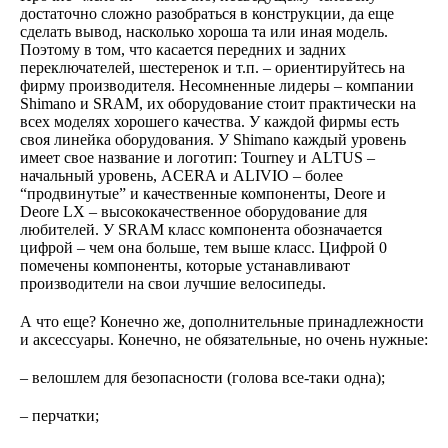
достаточно сложно разобраться в конструкции, да еще
сделать вывод, насколько хороша та или иная модель.
Поэтому в том, что касается передних и задних
переключателей, шестеренок и т.п. – ориентируйтесь на
фирму производителя. Несомненные лидеры – компании
Shimano и SRAM, их оборудование стоит практически на
всех моделях хорошего качества. У каждой фирмы есть
своя линейка оборудования. У Shimano каждый уровень
имеет свое название и логотип: Tourney и ALTUS –
начальный уровень, ACERA и ALIVIО – более
“продвинутые” и качественные компоненты, Deore и
Deore LX – высококачественное оборудование для
любителей. У SRAM класс компонента обозначается
цифрой – чем она больше, тем выше класс. Цифрой 0
помечены компоненты, которые устанавливают
производители на свои лучшие велосипеды.
А что еще? Конечно же, дополнительные принадлежности
и аксессуары. Конечно, не обязательные, но очень нужные:
– велошлем для безопасности (голова все-таки одна);
– перчатки;