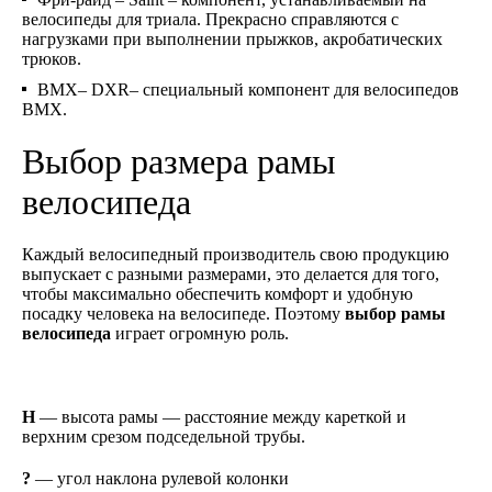
велосипеды для триала. Прекрасно справляются с
нагрузками при выполнении прыжков, акробатических
трюков.
BMX
–
DXR
– специальный компонент для велосипедов
BMX
.
Выбор размера рамы
велосипеда
Каждый велосипедный производитель свою продукцию
выпускает с разными размерами, это делается для того,
чтобы максимально обеспечить комфорт и удобную
посадку человека на велосипеде. Поэтому
выбор рамы
велосипеда
играет огромную роль.
H
— высота рамы — расстояние между кареткой и
верхним срезом подседельной трубы.
?
— угол наклона рулевой колонки