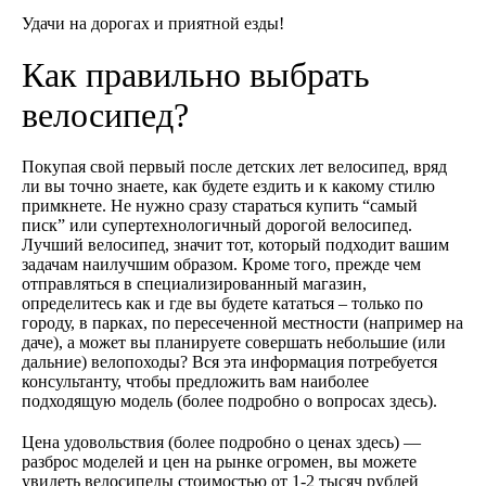
Удачи на дорогах и приятной езды!
Как правильно выбрать
велосипед?
Покупая свой первый после детских лет велосипед, вряд
ли вы точно знаете, как будете ездить и к какому стилю
примкнете. Не нужно сразу стараться купить “самый
писк” или супертехнологичный дорогой велосипед.
Лучший велосипед, значит тот, который подходит вашим
задачам наилучшим образом. Кроме того, прежде чем
отправляться в специализированный магазин,
определитесь как и где вы будете кататься – только по
городу, в парках, по пересеченной местности (например на
даче), а может вы планируете совершать небольшие (или
дальние) велопоходы? Вся эта информация потребуется
консультанту, чтобы предложить вам наиболее
подходящую модель (более подробно о вопросах здесь).
Цена удовольствия (более подробно о ценах здесь) —
разброс моделей и цен на рынке огромен, вы можете
увидеть велосипеды стоимостью от 1-2 тысяч рублей