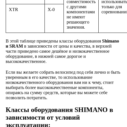
совместимость
использоват
с другими
только для
XTR
X-0
компонентами
соревновани
не имеют
решающего
значения.
В этой таблице приведены классы оборудования
Shimano
и SRAM
в зависимости от цены и качества, в верхней
части приведено самое дешёвое и низкокачественное
оборудование, в нижней самое дорогое и
высококачественное.
Если вы желаете собрать велосипед под себя лично и быть
уверенным в его качестве, то использование
низкокачественного оборудования вам ни к чему, стоит
выбирать более высококачествееные компоненты,
опираясь на сумму средств, которые вы можете себе
позволить потратить.
Классы оборудования SHIMANO в
зависимости от условий
эксплуатации: