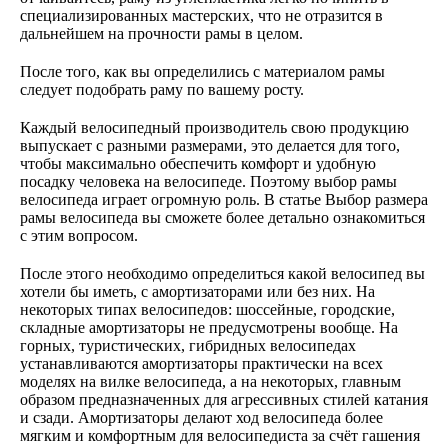
специализированных мастерских, что не отразится в
дальнейшем на прочности рамы в целом.
После того, как вы определились с материалом рамы
следует подобрать раму по вашему росту.
Каждый велосипедный производитель свою продукцию
выпускает с разными размерами, это делается для того,
чтобы максимально обеспечить комфорт и удобную
посадку человека на велосипеде. Поэтому выбор рамы
велосипеда играет огромную роль. В статье Выбор размера
рамы велосипеда вы сможете более детально ознакомиться
с этим вопросом.
После этого необходимо определиться какой велосипед вы
хотели бы иметь, с амортизаторами или без них. На
некоторых типах велосипедов: шоссейные, городские,
складные амортизаторы не предусмотрены вообще. На
горных, туристических, гибридных велосипедах
устанавливаются амортизаторы практически на всех
моделях на вилке велосипеда, а на некоторых, главным
образом предназначенных для агрессивных стилей катания
и сзади. Амортизаторы делают ход велосипеда более
мягким и комфортным для велосипедиста за счёт гашения