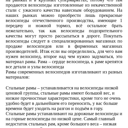
продаются велосипеды изготовленные из некачественной
стали с ужасного качества навесным оборудованием. На
наших рынках можно приобрести лишь прекрасные
велосипеды отечественного производства, имеющие 1
передачу и ножной тормоз, всё остальное брать
нежелательно, так как велосипеды подозрительного
качества могут просто рассыпаться в дороге. Покупать
велосипеды следует в специализированных магазинах по
продаже велосипедов или в фирменных магазинах
производителей. Итак если вы определились, для чего вам
нужен велосипед, второе над чем нужно задуматься, это
материал рамы. Рама – сердце велосипеда, к раме крепятся
все детали и узлы велосипеда
Рамы современных велосипедов изготавливают из разных
материалов:
Стальные рамы – устанавливается на велосипеды низкой
ценовой группы, стальные рамы имеют большой вес, и
низкие прочностные характеристики, кроме того не очень
удобно будет в дальнейшем его переносить, у вас больше
времени будет уходить на разгон и подъём в гору.
Стальные рамы устанавливают на дорожные велосипеды и
на горные велосипеды по низкой цене. Самый главный
недостаток стальных рам, кроме большого веса – низкая