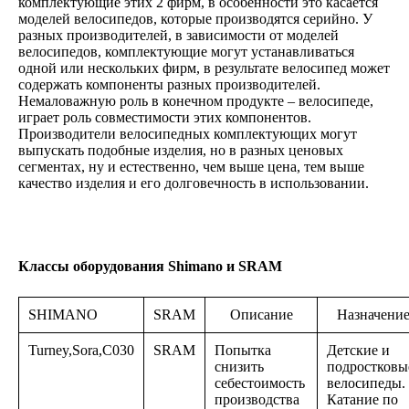
комплектующие этих 2 фирм, в особенности это касается
моделей велосипедов, которые производятся серийно. У
разных производителей, в зависимости от моделей
велосипедов, комплектующие могут устанавливаться
одной или нескольких фирм, в результате велосипед может
содержать компоненты разных производителей.
Немаловажную роль в конечном продукте – велосипеде,
играет роль совместимости этих компонентов.
Производители велосипедных комплектующих могут
выпускать подобные изделия, но в разных ценовых
сегментах, ну и естественно, чем выше цена, тем выше
качество изделия и его долговечность в использовании.
Классы оборудования Shimano и SRAM
SHIMANO
SRAM
Описание
Назначени
Turney,Sora,C030
SRAM
Попытка
Детские и
снизить
подростковы
себестоимость
велосипеды.
производства
Катание по