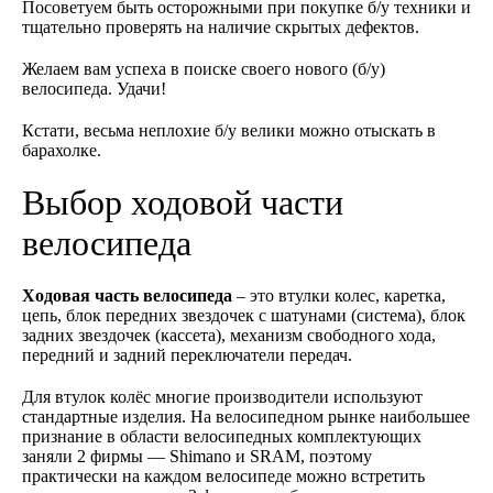
Посоветуем быть осторожными при покупке б/у техники и
тщательно проверять на наличие скрытых дефектов.
Желаем вам успеха в поиске своего нового (б/у)
велосипеда. Удачи!
Кстати, весьма неплохие б/у велики можно отыскать в
барахолке.
Выбор ходовой части
велосипеда
Ходовая часть велосипеда
– это втулки колес, каретка,
цепь, блок передних звездочек с шатунами (система), блок
задних звездочек (кассета), механизм свободного хода,
передний и задний переключатели передач.
Для втулок колёс многие производители используют
стандартные изделия. На велосипедном рынке наибольшее
признание в области велосипедных комплектующих
заняли 2 фирмы — Shimano и SRAM, поэтому
практически на каждом велосипеде можно встретить