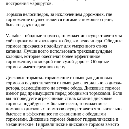
построения маршрутов.
Тормоза велосипедов, за исключением дорожных, где
торможение осуществляется ногами с помощью цепи,
бывают двух видов:
V-brake – ободные тормоза, торможение осуществляется за
счёт прижимания колодок к ободьям велосипеда. Ободные
тормоза прекрасно подойдут для умеренного стиля
катания. Лучше всего использовать трёхкомпаундные
колодки, которые обеспечат более эффективное
торможение, по мокрой или сухой дороге. Ободные
тормоза имеют среднюю цену.
Дисковые тормоза- торможение с помощью дисковых
тормозов осуществляется с помощью специального диска-
ротора, размещённого на втулке обода. Дисковые тормоза
имеют ряд преимуществ перед ободными тормозами. Если
вы исповедуете агрессивный стиль катания дисковые
тормоза подойдут вам больше всего, торможение с
помощью дисковых тормозов осуществляется значительно
быстрее и эффективнее по сравнению с ободными
тормозами. Дисковые тормоза бывают гидравлические и
механические. Гидравлические дисковые тормоза вместо