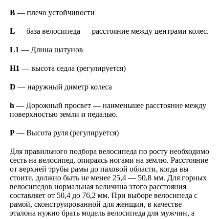
В
— плечо устойчивости
L
— база велосипеда — расстояние между центрами колес.
L1
— Длина шатунов
H1
— высота седла (регулируется)
D
— наружный диметр колеса
h
— Дорожный просвет — наименьшее расстояние между
поверхностью земли и педалью.
P
— Высота руля (регулируется)
Для правильного подбора велосипеда по росту необходимо
сесть на велосипед, опираясь ногами на землю. Расстояние
от верхней трубы рамы до паховой области, когда вы
стоите, должно быть не менее 25,4 — 50,8 мм. Для горных
велосипедов нормальная величина этого расстояния
составляет от 50,4 до 76,2 мм. При выборе велосипеда с
рамой, сконструированной для женщин, в качестве
эталона нужно брать модель велосипеда для мужчин, а