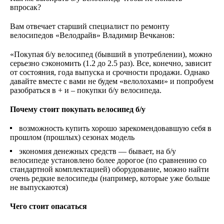
впросак?
Вам отвечает старший специалист по ремонту
велосипедов «Велодрайв» Владимир Вечканов:
«Покупая б/у велосипед (бывший в употреблении), можно
серьезно сэкономить (1.2 до 2.5 раз). Все, конечно, зависит
от состояния, года выпуска и срочности продажи. Однако
давайте вместе с вами не будем «велолохами» и попробуем
разобраться в + и – покупки б/у велосипеда.
Почему стоит покупать велосипед б/у
возможность купить хорошо зарекомендовавшую себя в
прошлом (прошлых) сезонах модель
экономия денежных средств — бывает, на б/у
велосипеде установлено более дорогое (по сравнению со
стандартной комплектацией) оборудование, можно найти
очень редкие велосипеды (например, которые уже больше
не выпускаются)
Чего стоит опасаться