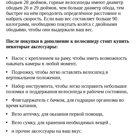
ободьев 28 дюймов, горные велосипеды имеют диаметр
ободьев 26 и 29 дюймов, чем больше диаметр обода, тем
быстрее на нём преодолеть определённое расстояние и
набрать скорость. Если ваш вес составляет больше 90
килограмм, необходимо покупать колёса с двойными
ободьями, чтобы они выдержали ваш вес.
После покупки в дополнение к велосипеду стоит купить
некоторые аксессуары:
Насос с креплением на раму, чтобы иметь возможность
накачать камеры в любой момент,
Подножку, чтобы легко оставлять велосипед в
вертикальном положении,
Набор инструмента, чтобы легко исправить небольшие
поломки и поддержания велосипеда в рабочем состоянии,
Флягодержатель с бачком, для гидрации организма во
время катания,
Вело аптечку, для оказания первой помощи,
Вело сумку, для хранения необходимых вещей ,
и прочие аксессуары на ваш вкус.