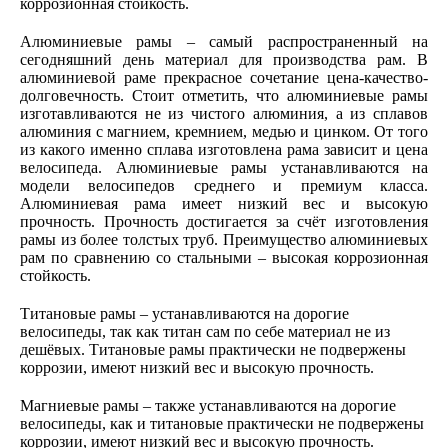
коррозионная стойкость.
Алюминиевые рамы – самый распространенный на
сегодняшний день материал для производства рам. В
алюминиевой раме прекрасное сочетание цена-качество-
долговечность. Стоит отметить, что алюминиевые рамы
изготавливаются не из чистого алюминия, а из сплавов
алюминия с магнием, кремнием, медью и цинком. От того
из какого именно сплава изготовлена рама зависит и цена
велосипеда. Алюминиевые рамы устанавливаются на
модели велосипедов среднего и премиум класса.
Алюминиевая рама имеет низкий вес и высокую
прочность. Прочность достигается за счёт изготовления
рамы из более толстых труб. Преимущество алюминиевых
рам по сравнению со стальными – высокая коррозионная
стойкость.
Титановые рамы – устанавливаются на дорогие
велосипеды, так как титан сам по себе материал не из
дешёвых. Титановые рамы практически не подвержены
коррозии, имеют низкий вес и высокую прочность.
Магниевые рамы – также устанавливаются на дорогие
велосипеды, как и титановые практически не подвержены
коррозии, имеют низкий вес и высокую прочность.