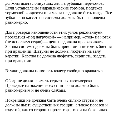
должны иметь лопнувших жил, а рубашки переломов.
Если установлены гидравлические тормоза, подтеков
тормозной жидкости или масла не должно быть нигде. Все
зубья звезд кассеты и системы должны быть изношены
равномерно.
Для проверки изношенности этих узлов рекомендуем
проехаться «под нагрузкой» — например, «стоя» на ногах
(не используя седло) — цепь не должна проскакивать.
Звезды системы должны быть прямыми и не иметь биения
при вращении. Шатуны не должны люфтить на валу
каретки. Каретка не должна люфтить, скрипеть, заедать
при вращении.
Втулки должны позволять колесу свободно вращаться.
Обода не должны иметь серьезных «восьмерок».
Проверьте натяжение всех спиц – оно должно быть
равномерным и не очень слабым.
Покрышки не должны быть очень сильно стерты и не
должны иметь существенных трещин, а также порезов и
вздутий, как со стороны протектора, так и на боковинах.