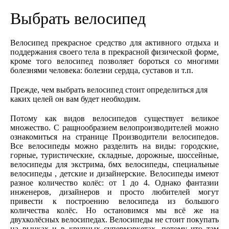
Выбрать велосипед
Велосипед прекрасное средство для активного отдыха и
поддержания своего тела в прекрасной физической форме,
кроме того велосипед позволяет бороться со многими
болезнями человека: болезни сердца, суставов и т.п.
Прежде, чем выбрать велосипед стоит определиться для
каких целей он вам будет необходим.
Потому как видов велосипедов существует великое
множество. C ращнообразием велопроизводителей можно
ознакомиться на странице Производители велосипедов.
Все велосипеды можно разделить на виды: городские,
горные, туристические, складные, дорожные, шоссейные,
велосипеды для экстрима, бмх велосипеды, специальные
велосипеды , детские и дизайнерские. Велосипеды имеют
разное количество колёс: от 1 до 4. Однако фантазии
инженеров, дизайнеров и просто любителей могут
привести к построению велосипеда из большого
количества колёс. Но остановимся мы всё же на
двухколёсных велосипедах. Велосипеды не стоит покупать
на рынках и в крупных супермаркетах, потому что там