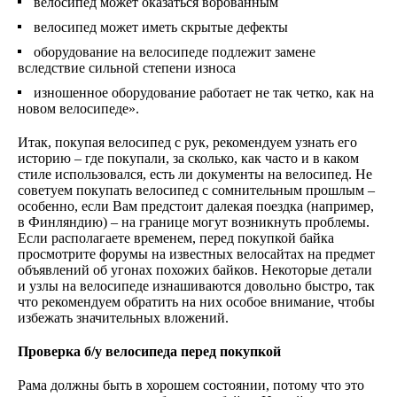
велосипед может оказаться ворованным
велосипед может иметь скрытые дефекты
оборудование на велосипеде подлежит замене
вследствие сильной степени износа
изношенное оборудование работает не так четко, как на
новом велосипеде».
Итак, покупая велосипед с рук, рекомендуем узнать его
историю – где покупали, за сколько, как часто и в каком
стиле использовался, есть ли документы на велосипед. Не
советуем покупать велосипед с сомнительным прошлым –
особенно, если Вам предстоит далекая поездка (например,
в Финляндию) – на границе могут возникнуть проблемы.
Если располагаете временем, перед покупкой байка
просмотрите форумы на известных велосайтах на предмет
объявлений об угонах похожих байков. Некоторые детали
и узлы на велосипеде изнашиваются довольно быстро, так
что рекомендуем обратить на них особое внимание, чтобы
избежать значительных вложений.
Проверка б/у велосипеда перед покупкой
Рама должны быть в хорошем состоянии, потому что это