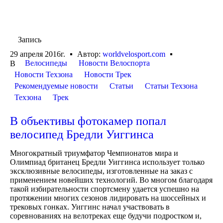
Запись
29 апреля 2016г.
Автор:
worldvelosport.com
Велосипеды
Новости Велоспорта
В
Новости Техзона
Новости Трек
Рекомендуемые новости
Статьи
Статьи Техзона
Техзона
Трек
В объективы фотокамер попал
велосипед Бредли Уиггинса
Многократный триумфатор Чемпионатов мира и
Олимпиад британец Бредли Уиггинса использует только
эксклюзивные велосипеды, изготовленные на заказ с
применением новейших технологий. Во многом благодаря
такой избирательности спортсмену удается успешно на
протяжении многих сезонов лидировать на шоссейных и
трековых гонках. Уиггинс начал участвовать в
соревнованиях на велотреках еще будучи подростком и,