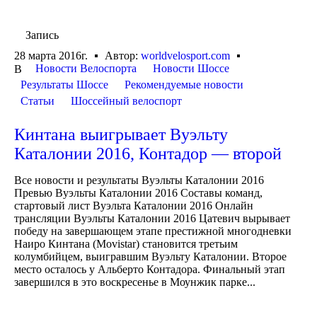
Запись
28 марта 2016г.
Автор:
worldvelosport.com
Новости Велоспорта
Новости Шоссе
В
Результаты Шоссе
Рекомендуемые новости
Статьи
Шоссейный велоспорт
Кинтана выигрывает Вуэльту
Каталонии 2016, Контадор — второй
Все новости и результаты Вуэльты Каталонии 2016
Превью Вуэльты Каталонии 2016 Составы команд,
стартовый лист Вуэльта Каталонии 2016 Онлайн
трансляции Вуэльты Каталонии 2016 Цатевич вырывает
победу на завершающем этапе престижной многодневки
Наиро Кинтана (Movistar) становится третьим
колумбийцем, выигравшим Вуэльту Каталонии. Второе
место осталось у Альберто Контадора. Финальный этап
завершился в это воскресенье в Моунжик парке...