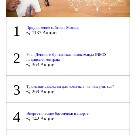
1
Продвижение сайтов в Москве
1137
Акции
2
Роан Деннис и британская велокоманда INEOS
подписали контракт
363
Акции
3
Трюковые самокаты для новичков: на чём учиться?
269
Акции
4
Энергетические батончики в спорте
142
Акции