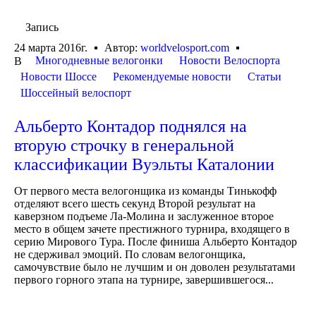
Запись
24 марта 2016г.
Автор:
worldvelosport.com
Многодневные велогонки
Новости Велоспорта
В
Новости Шоссе
Рекомендуемые новости
Статьи
Шоссейный велоспорт
Альберто Контадор поднялся на
вторую строчку в генеральной
классификации Вуэльты Каталонии
От первого места велогонщика из команды Тинькофф
отделяют всего шесть секунд Второй результат на
каверзном подъеме Ла-Молина и заслуженное второе
место в общем зачете престижного турнира, входящего в
серию Мирового Тура. После финиша Альберто Контадор
не сдерживал эмоций. По словам велогонщика,
самочувствие было не лучшим и он доволен результатами
первого горного этапа на турнире, завершившегося...