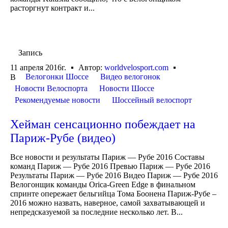
расторгнут контракт и...
Запись
11 апреля 2016г.
Автор:
worldvelosport.com
Велогонки Шоссе
Видео велогонок
В
Новости Велоспорта
Новости Шоссе
Рекомендуемые новости
Шоссейный велоспорт
Хейман сенсационно побеждает на
Париж-Рубе (видео)
Все новости и результаты Париж — Рубе 2016 Составы
команд Париж — Рубе 2016 Превью Париж — Рубе 2016
Результаты Париж — Рубе 2016 Видео Париж — Рубе 2016
Велогонщик команды Orica-Green Edge в финальном
спринте опережает бельгийца Тома Боонена Париж-Рубе –
2016 можно назвать, наверное, самой захватывающей и
непредсказуемой за последние несколько лет. В...