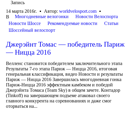
Запись
14 марта 2016г.
Автор:
worldvelosport.com
Многодневные велогонки
Новости Велоспорта
В
Новости Шоссе
Рекомендуемые новости
Статьи
Шоссейный велоспорт
Джерэйнт Томас — победитель Париж
— Ницца 2016
Велленс становится победителем заключительного этапа
Результаты 7-го этапа Париж — Ницца 2016, итоговая
генеральная классификация, видео Новости и результаты
Париж — Ницца 2016 Завершилась многодневная гонка
Париж-Ницца 2016 эффектным камбеком и победой
Джерэйнта Томаса (Team Sky) в общем зачете. Контадор
(Tinkoff) на завершающем подъеме атаковал своего
главного конкурента на соревнованиях и даже смог
оторваться на...