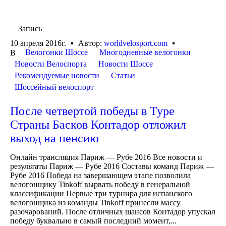
Запись
10 апреля 2016г.
Автор:
worldvelosport.com
Велогонки Шоссе
Многодневные велогонки
В
Новости Велоспорта
Новости Шоссе
Рекомендуемые новости
Статьи
Шоссейный велоспорт
После четвертой победы в Туре
Страны Басков Контадор отложил
выход на пенсию
Онлайн трансляция Париж — Рубе 2016 Все новости и
результаты Париж — Рубе 2016 Составы команд Париж —
Рубе 2016 Победа на завершающем этапе позволила
велогонщику Tinkoff вырвать победу в генеральной
классификации Первые три турнира для испанского
велогонщика из команды Tinkoff принесли массу
разочарований. После отличных шансов Контадор упускал
победу буквально в самый последний момент,...