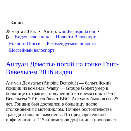
Запись
28 марта 2016г.
Автор:
worldvelosport.com
Видео велогонок
Новости Велоспорта
В
Новости Шоссе
Рекомендуемые новости
Шоссейный велоспорт
Антуан Демотье погиб на гонке Гент-
Вевельгем 2016 видео
Антуан Демуатье (Antoine Demoitié) — бельгийский
гонщик из команды Wanty — Groupe Gobert умер в
больнице от травмы, полученной во время гонки Гент-
Вевельгем 2016, сообщает BBC. Антуану было всего 25
лет. Гонщик был доставлен в больницу после
столкновения с мотоциклом. Точные обстоятельства
трагедии пока не выяснены. По предварительной
информации за 115 километров до финиша произошел...