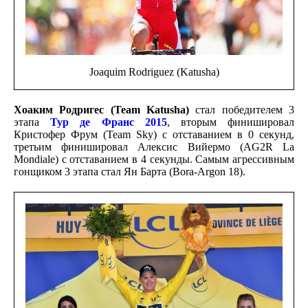
Joaquim Rodriguez (Katusha)
Хоаким Родригес (Team Katusha)
стал победителем 3
этапа
Тур де Франс 2015
, вторым финишировал
Кристофер Фрум (Team Sky) с отставанием в 0 секунд,
третьим финишировал Алексис Вийермо (AG2R La
Mondiale) с отставанием в 4 секунды. Самым агрессивным
гонщиком 3 этапа стал Ян Барта (Bora-Argon 18).