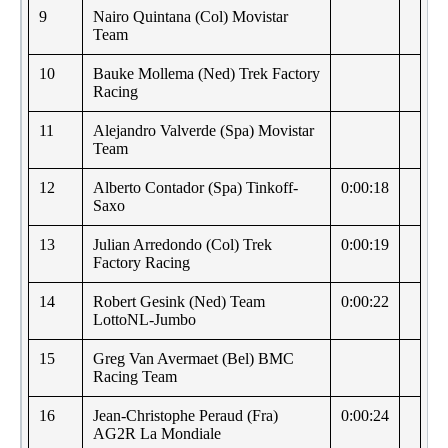
9
Nairo Quintana (Col) Movistar
Team
10
Bauke Mollema (Ned) Trek Factory
Racing
11
Alejandro Valverde (Spa) Movistar
Team
12
Alberto Contador (Spa) Tinkoff-
0:00:18
Saxo
13
Julian Arredondo (Col) Trek
0:00:19
Factory Racing
14
Robert Gesink (Ned) Team
0:00:22
LottoNL-Jumbo
15
Greg Van Avermaet (Bel) BMC
Racing Team
16
Jean-Christophe Peraud (Fra)
0:00:24
AG2R La Mondiale