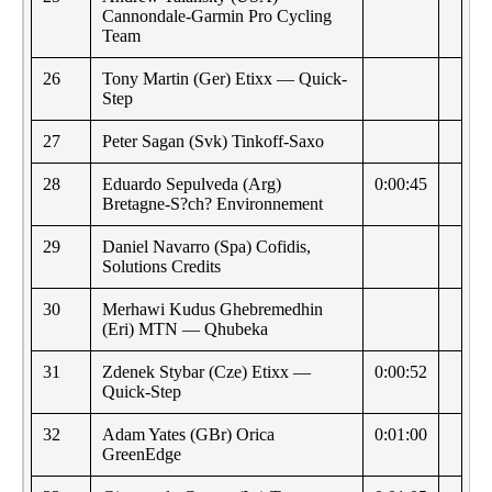
Cannondale-Garmin Pro Cycling
Team
26
Tony Martin (Ger) Etixx — Quick-
Step
27
Peter Sagan (Svk) Tinkoff-Saxo
28
Eduardo Sepulveda (Arg)
0:00:45
Bretagne-S?ch? Environnement
29
Daniel Navarro (Spa) Cofidis,
Solutions Credits
30
Merhawi Kudus Ghebremedhin
(Eri) MTN — Qhubeka
31
Zdenek Stybar (Cze) Etixx —
0:00:52
Quick-Step
32
Adam Yates (GBr) Orica
0:01:00
GreenEdge