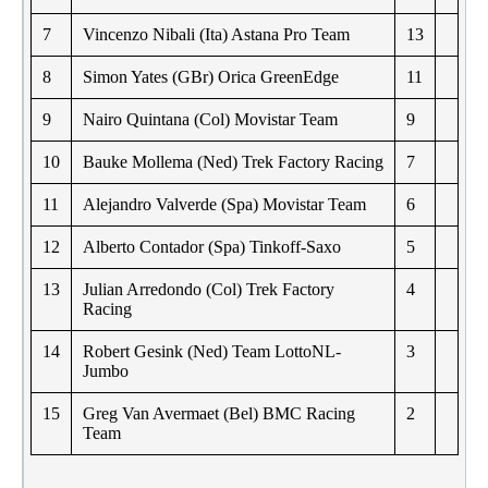
7
Vincenzo Nibali (Ita) Astana Pro Team
13
8
Simon Yates (GBr) Orica GreenEdge
11
9
Nairo Quintana (Col) Movistar Team
9
10
Bauke Mollema (Ned) Trek Factory Racing
7
11
Alejandro Valverde (Spa) Movistar Team
6
12
Alberto Contador (Spa) Tinkoff-Saxo
5
13
Julian Arredondo (Col) Trek Factory
4
Racing
14
Robert Gesink (Ned) Team LottoNL-
3
Jumbo
15
Greg Van Avermaet (Bel) BMC Racing
2
Team