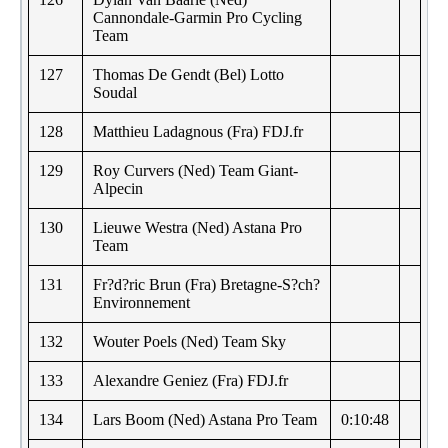
Cannondale-Garmin Pro Cycling
Team
127
Thomas De Gendt (Bel) Lotto
Soudal
128
Matthieu Ladagnous (Fra) FDJ.fr
129
Roy Curvers (Ned) Team Giant-
Alpecin
130
Lieuwe Westra (Ned) Astana Pro
Team
131
Fr?d?ric Brun (Fra) Bretagne-S?ch?
Environnement
132
Wouter Poels (Ned) Team Sky
133
Alexandre Geniez (Fra) FDJ.fr
134
Lars Boom (Ned) Astana Pro Team
0:10:48