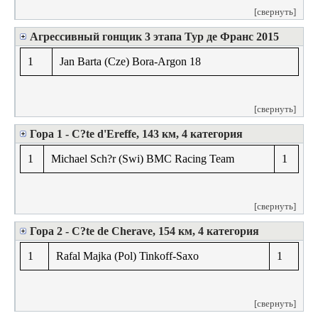
[свернуть]
Агрессивный гонщик 3 этапа Тур де Франс 2015
1
Jan Barta (Cze) Bora-Argon 18
[свернуть]
Гора 1 - C?te d'Ereffe, 143 км, 4 категория
1
Michael Sch?r (Swi) BMC Racing Team
1
[свернуть]
Гора 2 - C?te de Cherave, 154 км, 4 категория
1
Rafal Majka (Pol) Tinkoff-Saxo
1
[свернуть]