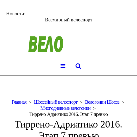
Новости:
Всемирный велоспорт
Главная
Шоссейный велоспорт
Велогонки Шоссе
Многодневные велогонки
Тиррено-Адриатико 2016. Этап 7 превью
Тиррено-Адриатико 2016.
Этап 7 превью