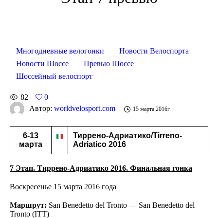
Многодневные велогонки
Новости Велоспорта
Новости Шоссе
Превью Шоссе
Шоссейный велоспорт
82
0
Автор:
worldvelosport.com
15 марта 2016г.
6-13
Тиррено-Адриатико/
Tirreno-
марта
Adriatico 2016
7 Этап. Тиррено-Адриатико 2016. Финальная гонка
Воскресенье 15 марта 2016 года
Маршрут:
San Benedetto del Tronto — San Benedetto del
Tronto (ITT)