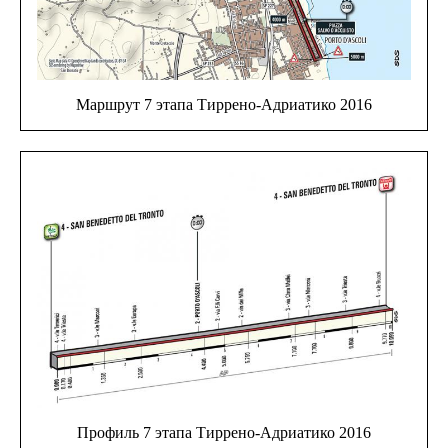
Маршрут 7 этапа Тиррено-Адриатико 2016
Профиль 7 этапа Тиррено-Адриатико 2016